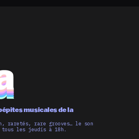
pépites musicales de la
n, raretés, rare grooves… le son
 tous les jeudis à 18h.