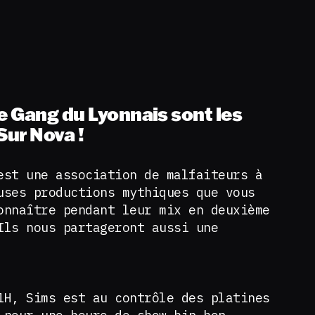
e Gang du Lyonnais sont les
Sur Nova !
est une association de malfaiteurs à
uses productions mythiques que vous
onnaître pendant leur mix en deuxième
Ils nous partageront aussi une
1H, Sims est au contrôle des platines