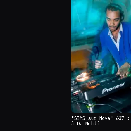
"SIMS sur Nova" #37 :
à DJ Mehdi