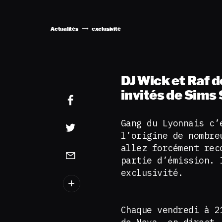
Actualités
exclusivité
DJ Wick et Raf d
invités de Sims 
Gang du Lyonnais c’
l’origine de nombre
allez forcément rec
partie d’émission. 
exclusivité.
Chaque vendredi à 2