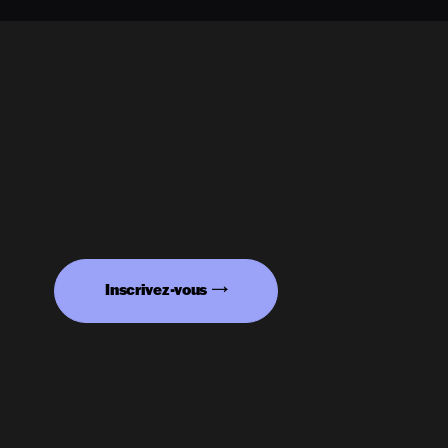
Inscrivez-vous