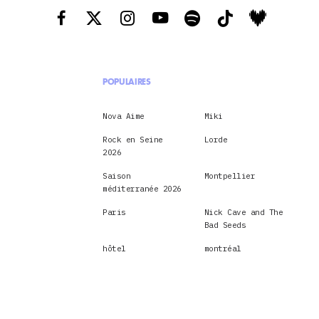
POPULAIRES
Nova Aime
Miki
Rock en Seine
Lorde
2026
Saison
Montpellier
méditerranée 2026
Paris
Nick Cave and The
Bad Seeds
hôtel
montréal