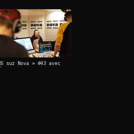
MS sur Nova » #43 avec
T