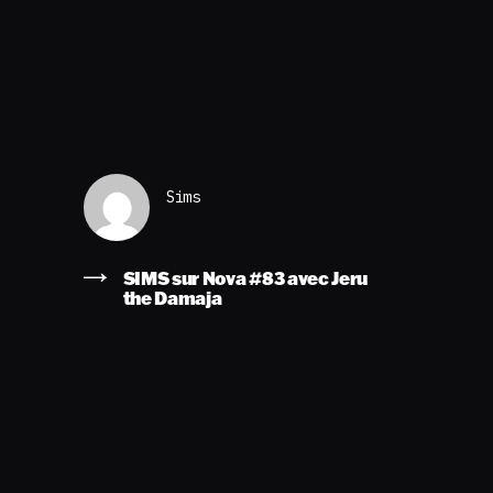
Sims
SIMS sur Nova #83 avec Jeru
the Damaja