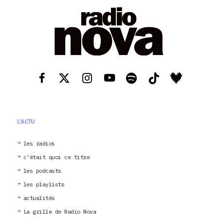
L'ACTU
les radios
c’était quoi ce titre
les podcasts
les playlists
actualités
La grille de Radio Nova