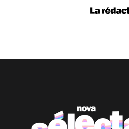
La rédac