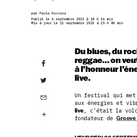
par
Paola Escorsa
Publié le 6 septembre 2023 à 18 h 16 min
Mis à jour le 11 septembre 2023 à 15 h 40 min
Du blues, du rock
reggae… on veut 
à l’honneur l’én
live.
Un festival qui me
aux énergies et vib
, c’était la vol
live
fondateur de
Groove