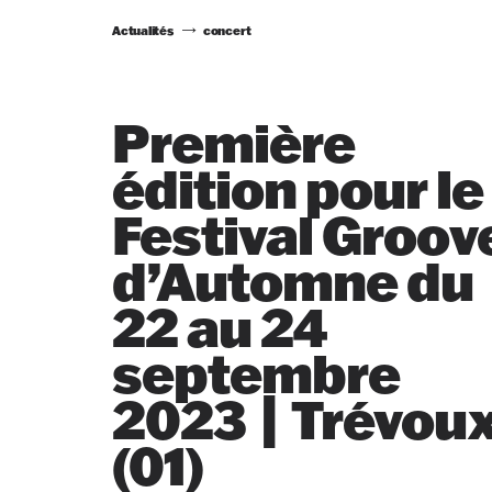
Actualités
concert
Première
édition pour le
Festival Groov
d’Automne du
22 au 24
septembre
2023 | Trévou
(01)