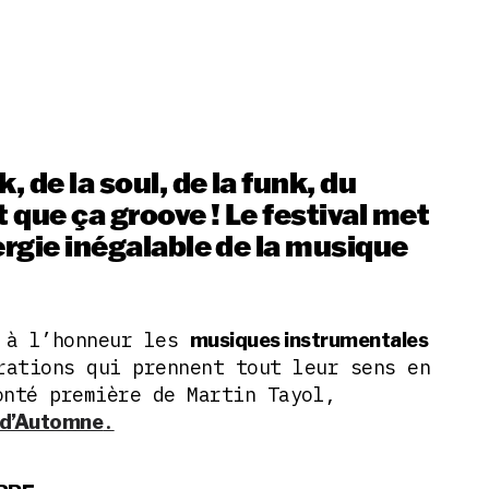
, de la soul, de la funk, du
que ça groove ! Le festival met
ergie inégalable de la musique
t à l’honneur les
musiques instrumentales
rations qui prennent tout leur sens en
onté première de Martin Tayol,
.
 d’Automne