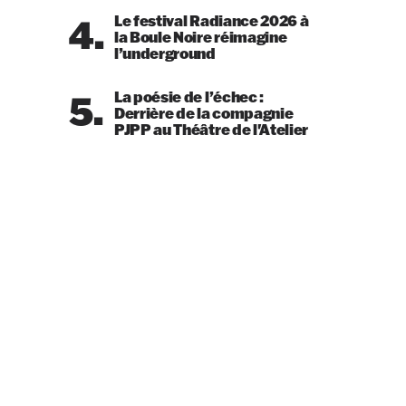
4.
Le festival Radiance 2026 à
la Boule Noire réimagine
l’underground
5.
La poésie de l’échec :
Derrière de la compagnie
PJPP au Théâtre de l'Atelier