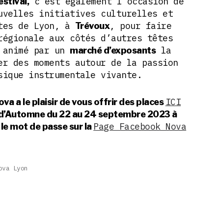
c’est également l’occasion de
stival,
uvelles initiatives culturelles et
utes de Lyon, à
, pour faire
Trévoux
régionale aux côtés d’autres têtes
t animé par un
la
marché d’exposants
er des moments autour de la passion
sique instrumentale vivante.
ICI
ova a le plaisir de vous offrir des places
e d’Automne du 22 au 24 septembre 2023 à
Page Facebook Nova
 le mot de passe sur la
ova Lyon