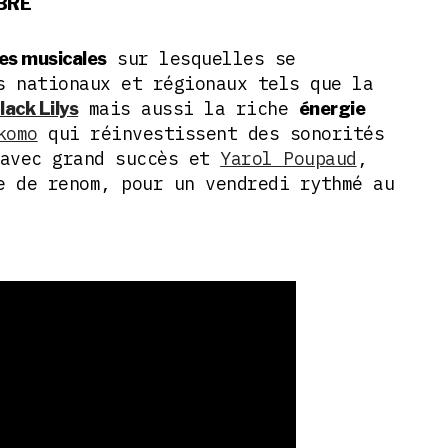
BRE
sur lesquelles se
es musicales
s nationaux et régionaux tels que la
mais aussi la riche
lack Lilys
énergie
komo
qui réinvestissent des sonorités
avec grand succès et
Yarol Poupaud
,
e de renom, pour un vendredi rythmé au