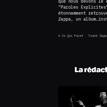
que nous devons le 
“Paroles Explicites
étonnamment retrouv
Zappa, un album…ins
A Ce Qui Paret
Frank Zapp
La rédac