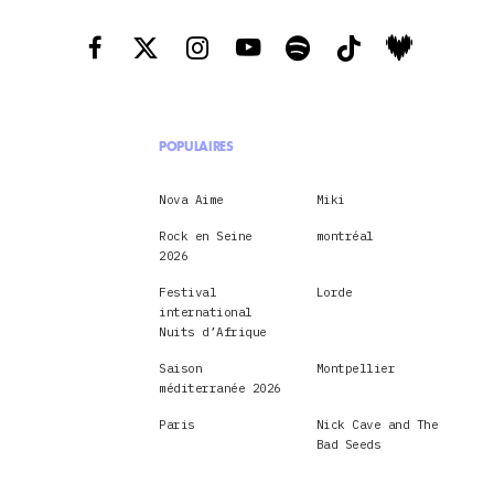
POPULAIRES
Nova Aime
Miki
Rock en Seine
montréal
2026
Festival
Lorde
international
Nuits d’Afrique
Saison
Montpellier
méditerranée 2026
Paris
Nick Cave and The
Bad Seeds