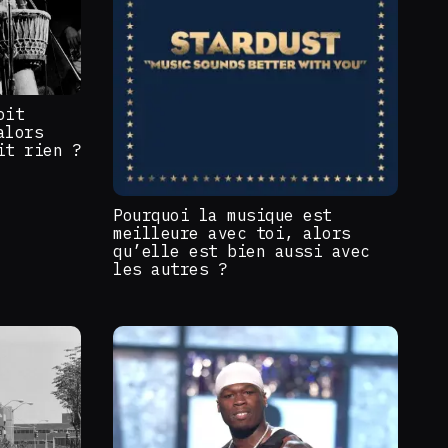
oit
alors
it rien ?
Pourquoi la musique est
meilleure avec toi, alors
qu’elle est bien aussi avec
les autres ?