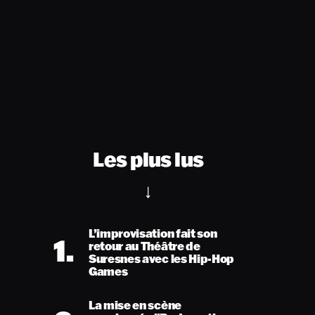
Les plus lus
L’improvisation fait son
1.
retour au Théâtre de
Suresnes avec les Hip-Hop
Games
La mise en scène