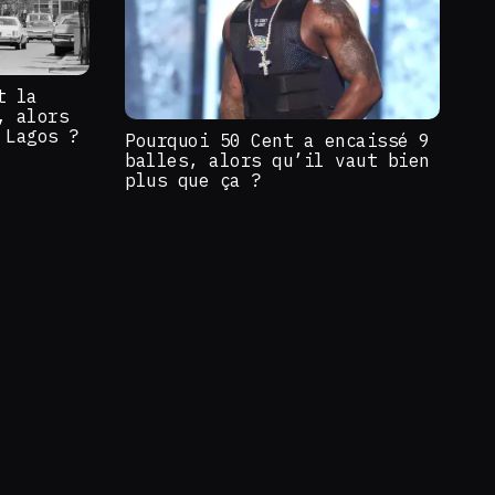
t la
, alors
 Lagos ?
Pourquoi 50 Cent a encaissé 9
balles, alors qu’il vaut bien
plus que ça ?