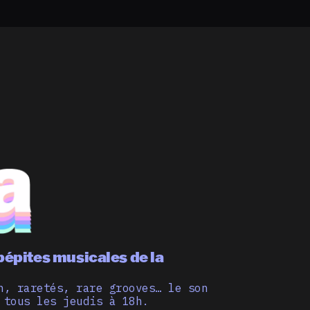
pépites musicales de la
n, raretés, rare grooves… le son
 tous les jeudis à 18h.