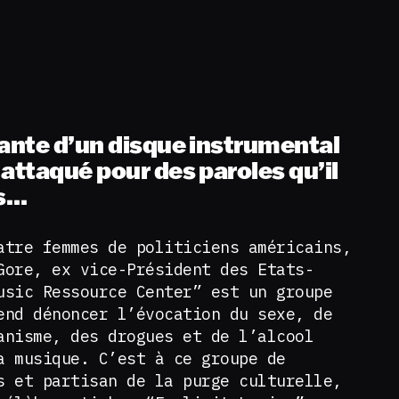
nante d’un disque instrumental
attaqué pour des paroles qu’il
as…
atre femmes de politiciens américains,
Gore, ex vice-Président des Etats-
usic Ressource Center” est un groupe
end dénoncer l’évocation du sexe, de
anisme, des drogues et de l’alcool
a musique. C’est à ce groupe de
s et partisan de la purge culturelle,