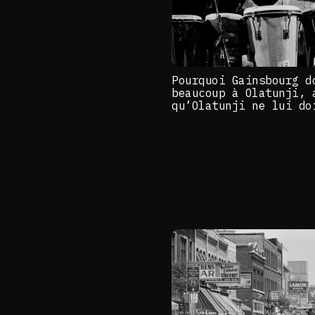
Pourquoi Gainsbourg d
beaucoup à Olatunji, 
qu’Olatunji ne lui do