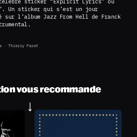
célèbre sticker “Explicit Lyrics” ou
”. Un sticker qui s’est un jour
é sur l’album Jazz From Hell de Franck
trumental.
a
Thierry Paret
tion vous recommande