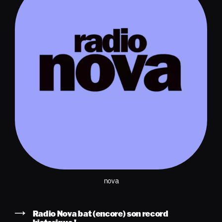
nova
Radio Nova bat (encore) son record