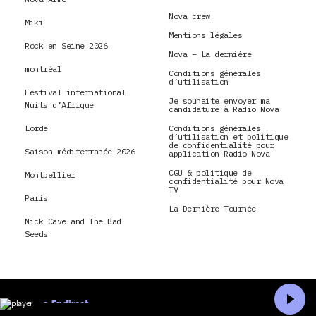
Nova crew
Miki
Mentions légales
Rock en Seine 2026
Nova – La dernière
montréal
Conditions générales
d’utilisation
Festival international
Je souhaite envoyer ma
Nuits d’Afrique
candidature à Radio Nova
Lorde
Conditions générales
d’utilisation et politique
de confidentialité pour
Saison méditerranée 2026
application Radio Nova
CGU & politique de
Montpellier
confidentialité pour Nova
TV
Paris
La Dernière Tournée
Nick Cave and The Bad
Seeds
En direct