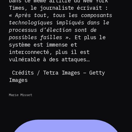
Dans ce même article du New York
Times, le journaliste écrivait :
« Après tout, tous les composants
technologiques impliqués dans le
processus d’élection sont de
possibles failles ».
Et plus le
système est immense et
interconnecté, plus il est
vulnérable à des attaques…
Crédits / Tetra Images – Getty
Images
Marie Misset