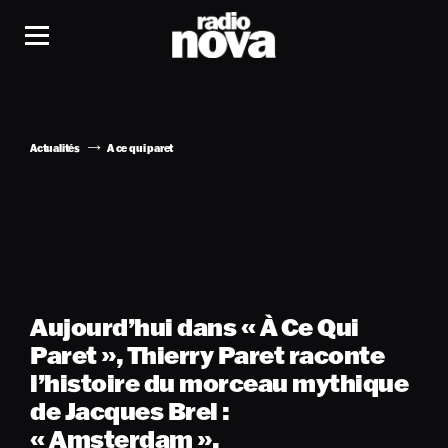
Actualités
A ce qui paret
Aujourd’hui dans « À Ce Qui
Paret », Thierry Paret raconte
l’histoire du morceau mythique
de Jacques Brel :
« Amsterdam ».