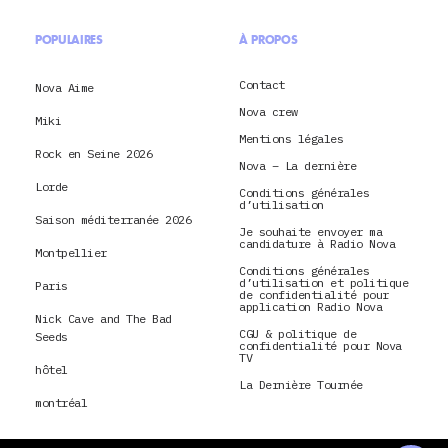
POPULAIRES
À PROPOS
Contact
Nova Aime
Nova crew
Miki
Mentions légales
Rock en Seine 2026
Nova – La dernière
Lorde
Conditions générales
d’utilisation
Saison méditerranée 2026
Je souhaite envoyer ma
candidature à Radio Nova
Montpellier
Conditions générales
d’utilisation et politique
Paris
de confidentialité pour
application Radio Nova
Nick Cave and The Bad
CGU & politique de
Seeds
confidentialité pour Nova
TV
hôtel
La Dernière Tournée
montréal