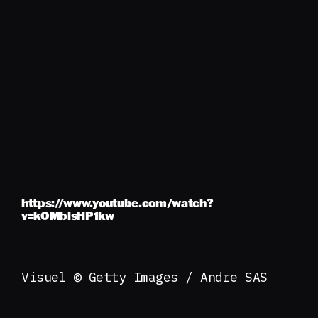
https://www.youtube.com/watch?
v=kOMblsHP1kw
Visuel © Getty Images / Andre SAS