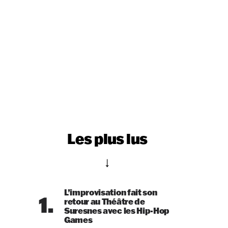
Les plus lus
L’improvisation fait son
1.
retour au Théâtre de
Suresnes avec les Hip-Hop
Games