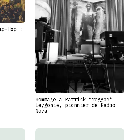
ip-Hop :
Hommage à Patrick “reggae”
Leygonie, pionnier de Radio
Nova