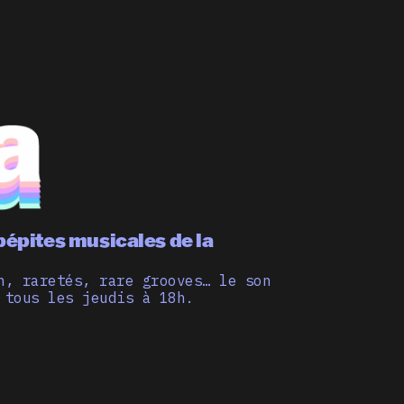
pépites musicales de la
n, raretés, rare grooves… le son
 tous les jeudis à 18h.