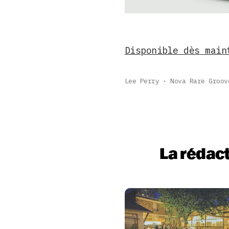
Disponible dès main
Lee Perry
Nova Rare Groov
La rédac