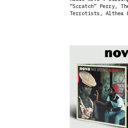
“Scratch” Perry, Th
Terrotists, Althea 