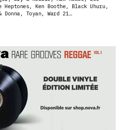
e Heptones, Ken Boothe, Black Uhuru,
& Donna, Toyan, Ward 21…