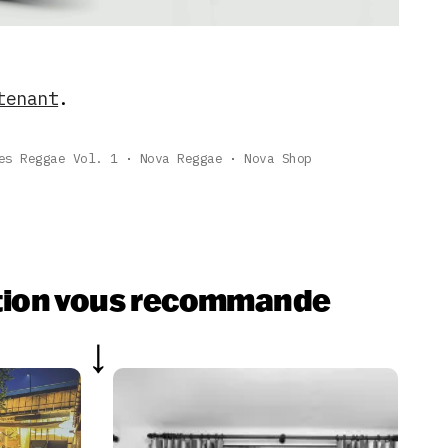
tenant
.
es Reggae Vol. 1
Nova Reggae
Nova Shop
tion vous recommande