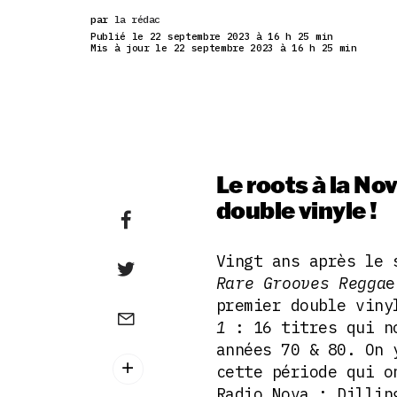
par
la rédac
Publié le 22 septembre 2023 à 16 h 25 min
Mis à jour le 22 septembre 2023 à 16 h 25 min
Le roots à la No
double vinyle !
Vingt ans après le 
Rare Grooves Regga
e
premier double vin
1
: 16 titres qui n
années 70 & 80. On 
cette période qui o
Radio Nova : Dillin