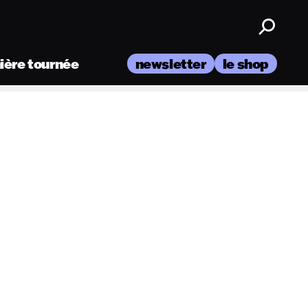
nière tournée
newsletter
le shop