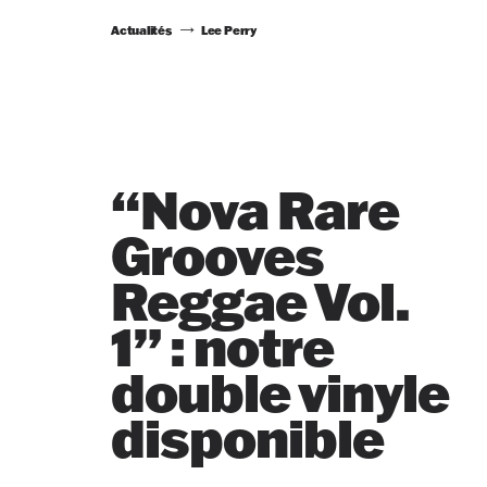
Actualités
Lee Perry
“Nova Rare
Grooves
Reggae Vol.
1” : notre
double vinyle
disponible