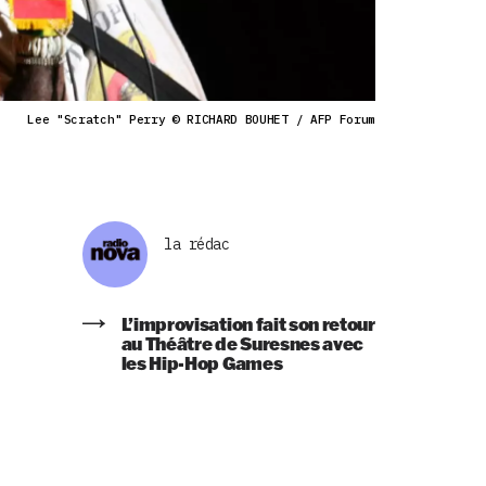
Lee "Scratch" Perry © RICHARD BOUHET / AFP Forum
la rédac
L’improvisation fait son retour
au Théâtre de Suresnes avec
les Hip-Hop Games