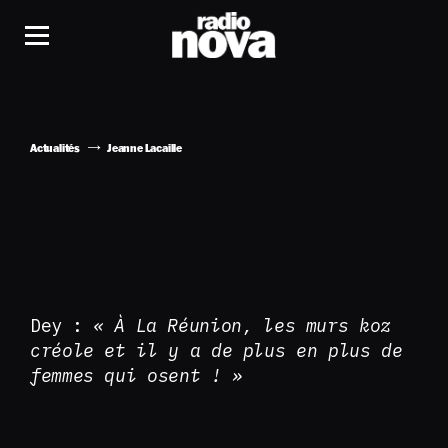
Actualités
Jeanne Lacaille
Dey :
« À La Réunion, les murs koz
créole et il y a de plus en plus de
femmes qui osent ! »