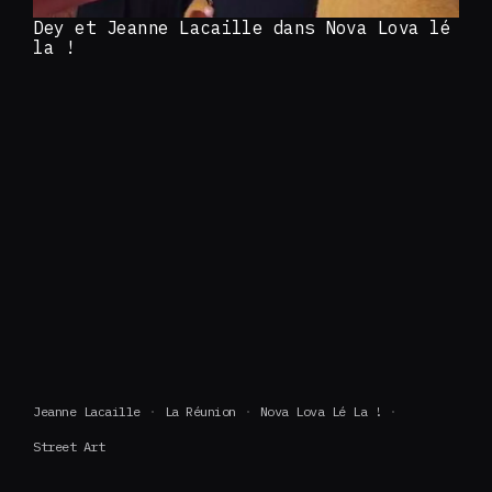
Dey et Jeanne Lacaille dans Nova Lova lé
la !
Jeanne Lacaille
La Réunion
Nova Lova Lé La !
Street Art