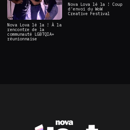
Nova Lova lé la ! Coup
d'envoi du WoW
Creative Festival
Nova Lova lé la ! À la
rencontre de la
communauté LGBTQIA+
réunionnaise