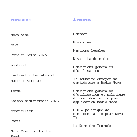
POPULAIRES
À PROPOS
Contact
Nova Aime
Nova crew
Miki
Mentions légales
Rock en Seine 2026
Nova – La dernière
montréal
Conditions générales
d’utilisation
Festival international
Je souhaite envoyer ma
Nuits d’Afrique
candidature à Radio Nova
Lorde
Conditions générales
d’utilisation et politique
de confidentialité pour
Saison méditerranée 2026
application Radio Nova
CGU & politique de
Montpellier
confidentialité pour Nova
TV
Paris
La Dernière Tournée
Nick Cave and The Bad
Seeds