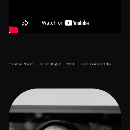
Chambre Noire
Judah Roger
NOUT
Reza Pounewatchy