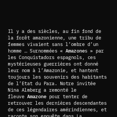
Il y a des siècles, au fin fond de
la forêt amazonienne, une tribu de
femmes vivaient sans l’ombre d’un
homme … Surnommées «
Amazone
s » par
les Conquistadors espagnols, ces
mystérieuses guerrières ont donné
leur nom à l’Amazonie, et hantent
toujours les souvenirs des habitants
de l’Etat du Para. Notre invitée
Nina Almberg a remonté le
fleuve
Amazone
pour tenter de
retrouver les dernières descendantes
de ces légendaires amérindiennes, et
raconte son enquête dans La