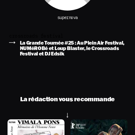
supernova
crossroads festival
La Grande Tournée #25 : Au Plein Air Festival,
NUMéROBé et Loup Blaster, le Crossroads
Festival et DJ Edsik
La rédaction vous recommande