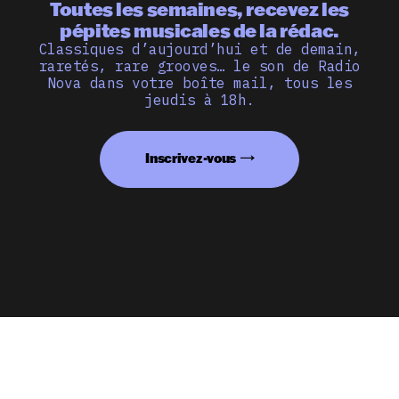
Toutes les semaines, recevez les
pépites musicales de la rédac.
Classiques d’aujourd’hui et de demain,
raretés, rare grooves… le son de Radio
Nova dans votre boîte mail, tous les
jeudis à 18h.
Inscrivez-vous