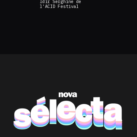
Idir Serghine de
l'ACID Festival