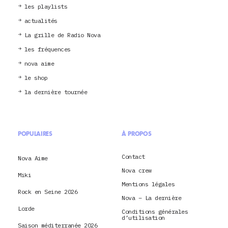
les playlists
actualités
La grille de Radio Nova
les fréquences
nova aime
le shop
la dernière tournée
POPULAIRES
À PROPOS
Contact
Nova Aime
Nova crew
Miki
Mentions légales
Rock en Seine 2026
Nova – La dernière
Lorde
Conditions générales
d’utilisation
Saison méditerranée 2026