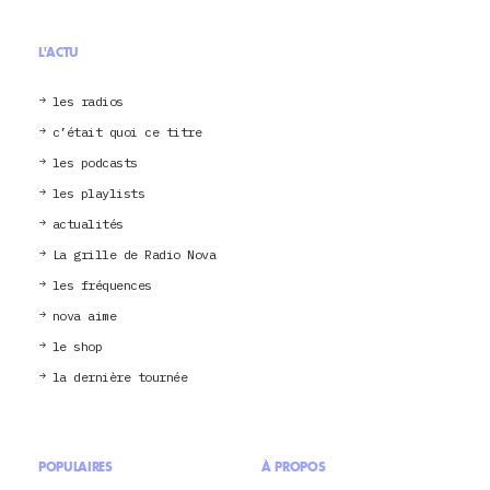
L'ACTU
les radios
c’était quoi ce titre
les podcasts
les playlists
actualités
La grille de Radio Nova
les fréquences
nova aime
le shop
la dernière tournée
POPULAIRES
À PROPOS