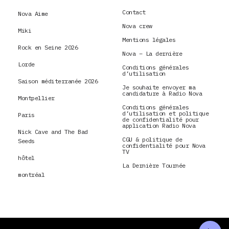
Contact
Nova Aime
Nova crew
Miki
Mentions légales
Rock en Seine 2026
Nova – La dernière
Lorde
Conditions générales
d’utilisation
Saison méditerranée 2026
Je souhaite envoyer ma
candidature à Radio Nova
Montpellier
Conditions générales
d’utilisation et politique
Paris
de confidentialité pour
application Radio Nova
Nick Cave and The Bad
CGU & politique de
Seeds
confidentialité pour Nova
TV
hôtel
La Dernière Tournée
montréal