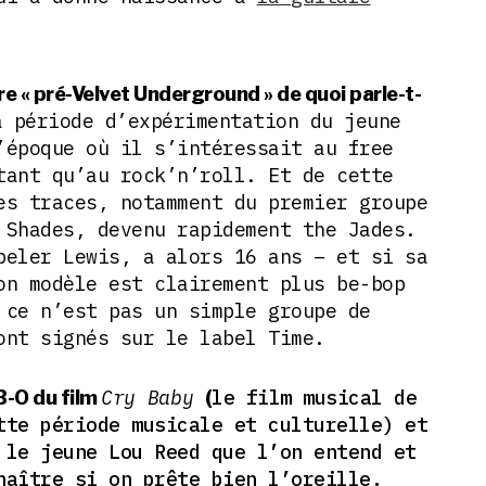
re « pré-Velvet Underground » de quoi parle-t-
 période d’expérimentation du jeune
’époque où il s’intéressait au free
tant qu’au rock’n’roll. Et de cette
es traces, notamment du premier groupe
 Shades, devenu rapidement the Jades.
peler Lewis, a alors 16 ans – et si sa
on modèle est clairement plus be-bop
 ce n’est pas un simple groupe de
ont signés sur le label Time.
Cry Baby
le film musical de
 B-O du film
(
te période musicale et culturelle) et
 le jeune Lou Reed que l’on entend et
nnaître si on prête bien l’oreille.