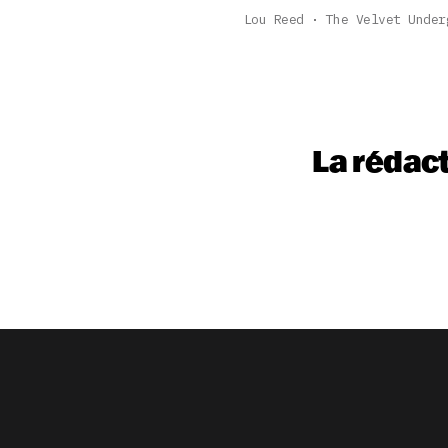
Lou Reed
The Velvet Under
La rédac