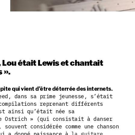
, Lou était Lewis et chantait
 ».
pite qui vient d’être déterrée des internets.
eed, dans sa prime jeunesse, s’était
compilations reprenant différents
st ainsi qu’était née sa
e Ostrich » (qui consistait à danser
, souvent considérée comme une chanson
ui a donné naissance à
la guitare