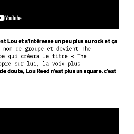
ent Lou et s’intéresse un peu plus au rock et ça
 nom de groupe et devient The
pe qui créera le titre « The
opre sur lui, la voix plus
de doute, Lou Reed n’est plus un square, c’est