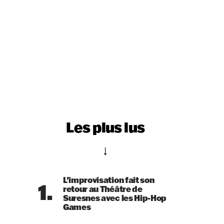
Les plus lus
L’improvisation fait son
1.
retour au Théâtre de
Suresnes avec les Hip-Hop
Games