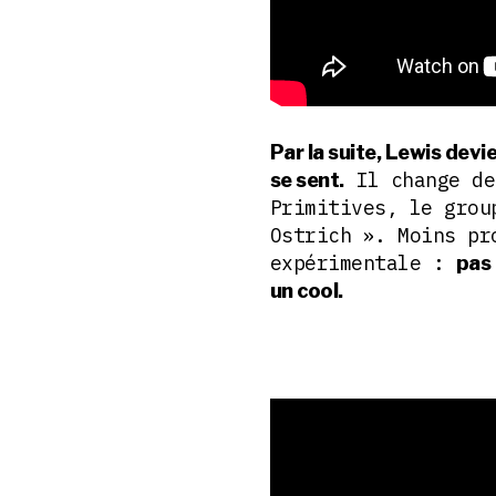
Par la suite, Lewis devi
Il change de
se sent.
Primitives, le grou
Ostrich ». Moins pr
expérimentale :
pas 
un cool.