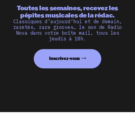
Toutes les semaines, recevez les
pépites musicales de la rédac.
Classiques d’aujourd’hui et de demain,
raretés, rare grooves… le son de Radio
Nova dans votre boîte mail, tous les
jeudis à 18h.
Inscrivez-vous