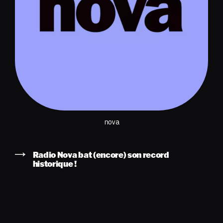
nova
Radio Nova bat (encore) son record
historique !