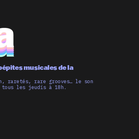
pépites musicales de la
n, raretés, rare grooves… le son
 tous les jeudis à 18h.