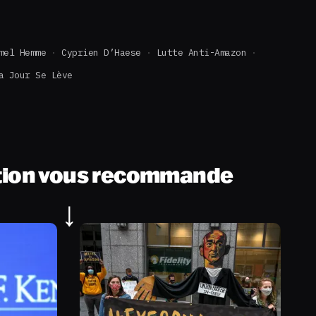
mel Hemme
Cyprien D’Haese
Lutte Anti-Amazon
a Jour Se Lève
tion vous recommande