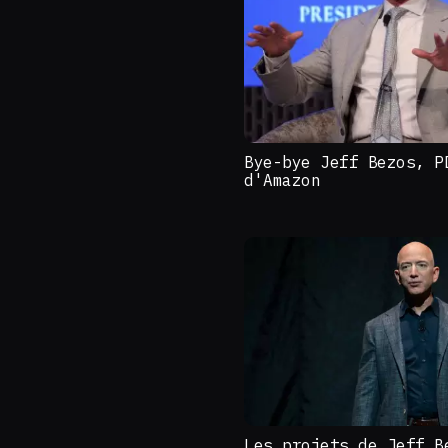
Bye-bye Jeff Bezos, P
d'Amazon
Les projets de Jeff B