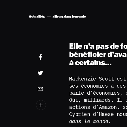
Actualités
ailleurs dans le monde
Elle n’a pas de 
bénéficier d’av
à certains…
Mackenzie Scott est
ses économies à des
parle d’économies, 
Oui, milliards. Il 
actions d’Amazon, s
Cyprien d’Haese nou
dans le monde.