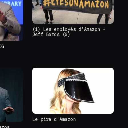
(1) Les employés d'Amazon -
Jeff Bezos (0)
DG
Le pire d'Amazon
ezos