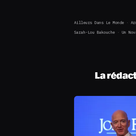
Ailleurs Dans Le Monde
Ar
Sarah-Lou Bakouche
Un Nov
La rédac