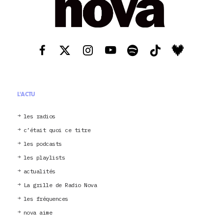
L'ACTU
les radios
c’était quoi ce titre
les podcasts
les playlists
actualités
La grille de Radio Nova
les fréquences
nova aime