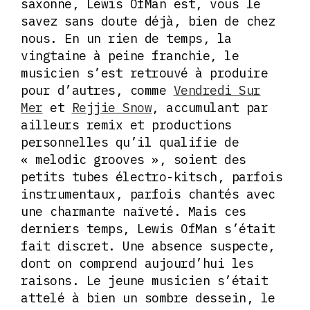
saxonne, Lewis OfMan est, vous le
savez sans doute déjà, bien de chez
nous. En un rien de temps, la
vingtaine à peine franchie, le
musicien s’est retrouvé à produire
pour d’autres, comme
Vendredi Sur
Mer
et
Rejjie Snow
, accumulant par
ailleurs remix et productions
personnelles qu’il qualifie de
« melodic grooves », soient des
petits tubes électro-kitsch, parfois
instrumentaux, parfois chantés avec
une charmante naïveté. Mais ces
derniers temps, Lewis OfMan s’était
fait discret. Une absence suspecte,
dont on comprend aujourd’hui les
raisons. Le jeune musicien s’était
attelé à bien un sombre dessein, le