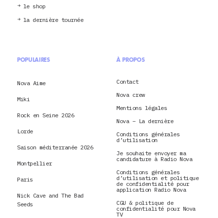
le shop
la dernière tournée
POPULAIRES
À PROPOS
Contact
Nova Aime
Nova crew
Miki
Mentions légales
Rock en Seine 2026
Nova – La dernière
Lorde
Conditions générales
d’utilisation
Saison méditerranée 2026
Je souhaite envoyer ma
candidature à Radio Nova
Montpellier
Conditions générales
d’utilisation et politique
Paris
de confidentialité pour
application Radio Nova
Nick Cave and The Bad
CGU & politique de
Seeds
confidentialité pour Nova
TV