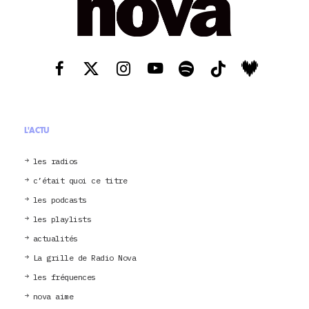
L'ACTU
les radios
c’était quoi ce titre
les podcasts
les playlists
actualités
La grille de Radio Nova
les fréquences
nova aime