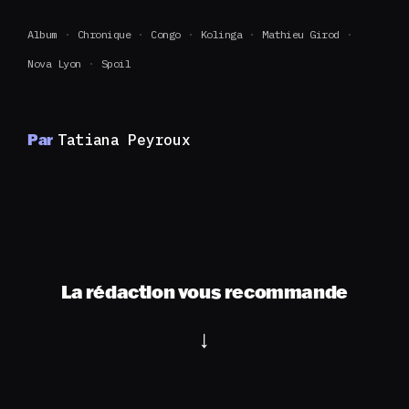
Album
Chronique
Congo
Kolinga
Mathieu Girod
Nova Lyon
Spoil
Par
Tatiana Peyroux
La rédaction vous recommande