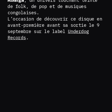
, un univers touchant teinté
Kolinga
de folk, de pop et de musiques
congolaises.
L’occasion de découvrir ce disque en
avant-première avant sa sortie le 9
septembre sur le label
Underdog
Records
.