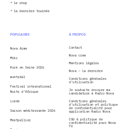
le shop
la dernière tournée
POPULAIRES
À PROPOS
Contact
Nova Aime
Nova crew
Miki
Mentions légales
Rock en Seine 2026
Nova – La dernière
montréal
Conditions générales
d’utilisation
Festival international
Je souhaite envoyer ma
Nuits d’Afrique
candidature à Radio Nova
Lorde
Conditions générales
d’utilisation et politique
de confidentialité pour
Saison méditerranée 2026
application Radio Nova
CGU & politique de
Montpellier
confidentialité pour Nova
TV