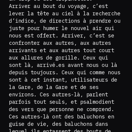
Arriver au bout du voyage, c’est
lever la tête au ciel à la recherche
d’indice, de directions à prendre ou
juste pour humer le nouvel air qui
nous est offert. Arriver, c’est se
confronter aux autres, aux autres
arrivants et aux autres tout court
aux allures de gorille. Ceux qui
sont là, arrivé.es avant nous ou là
depuis toujours. Ceux qui comme nous
sont à cet instant, utilisateurs de
la Gare, de la Gare et de ses
environs. Ces autres-là, parlent
parfois tout seuls, et psalmodient
des vers que personne ne comprend.
Ces autres-là ont des baluchons en
guise de vie, des baluchons dans
lequel ils entassent des bouts de