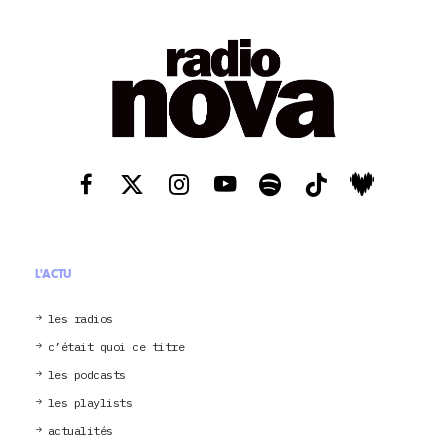
L'ACTU
les radios
c’était quoi ce titre
les podcasts
les playlists
actualités