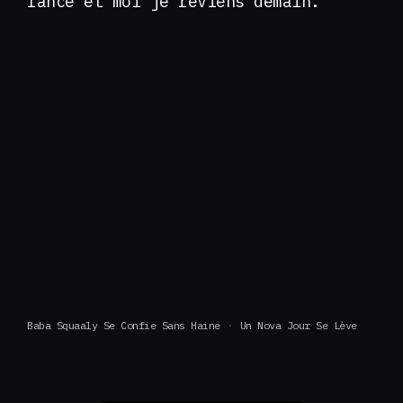
lancé et moi je reviens demain.
Baba Squaaly Se Confie Sans Haine
Un Nova Jour Se Lève