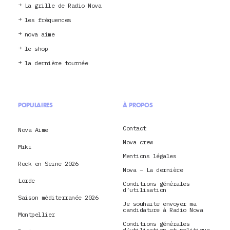
La grille de Radio Nova
les fréquences
nova aime
le shop
la dernière tournée
POPULAIRES
À PROPOS
Contact
Nova Aime
Nova crew
Miki
Mentions légales
Rock en Seine 2026
Nova – La dernière
Lorde
Conditions générales
d’utilisation
Saison méditerranée 2026
Je souhaite envoyer ma
candidature à Radio Nova
Montpellier
Conditions générales
d’utilisation et politique