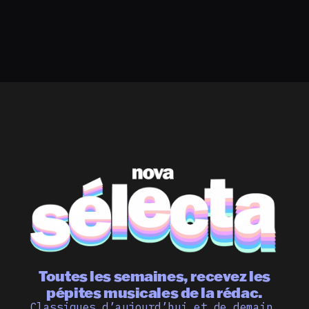
Toutes les semaines, recevez les
pépites musicales de la rédac.
Classiques d’aujourd’hui et de demain,