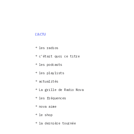
L'ACTU
les radios
c’était quoi ce titre
les podcasts
les playlists
actualités
La grille de Radio Nova
les fréquences
nova aime
le shop
la dernière tournée