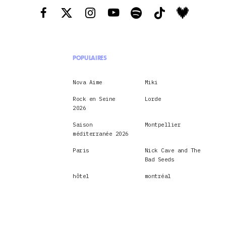
POPULAIRES
Nova Aime
Miki
Rock en Seine
Lorde
2026
Saison
Montpellier
méditerranée 2026
Paris
Nick Cave and The
Bad Seeds
hôtel
montréal