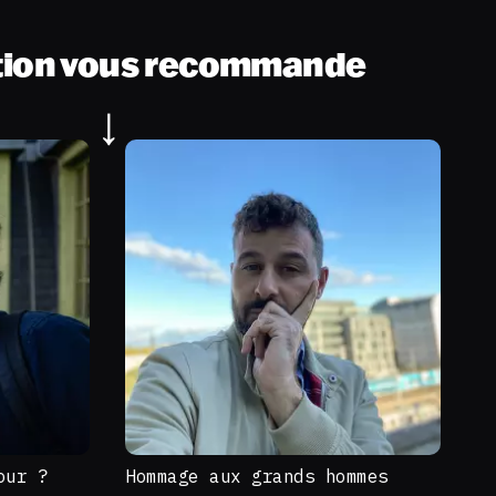
tion vous recommande
our ?
Hommage aux grands hommes