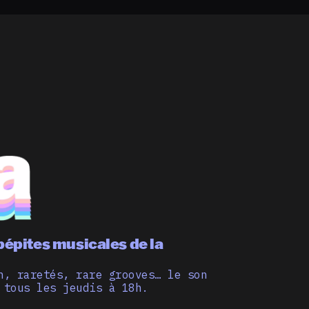
pépites musicales de la
n, raretés, rare grooves… le son
 tous les jeudis à 18h.