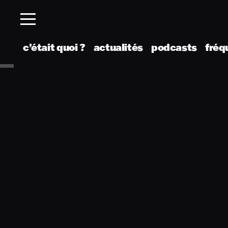
c’était quoi ?
actualités
podcasts
fréq