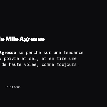
e Mlle Agresse
se penche sur une tendance
 Agresse
x poivre et sel, et en tire une
 de haute volée, comme toujours.
Politique