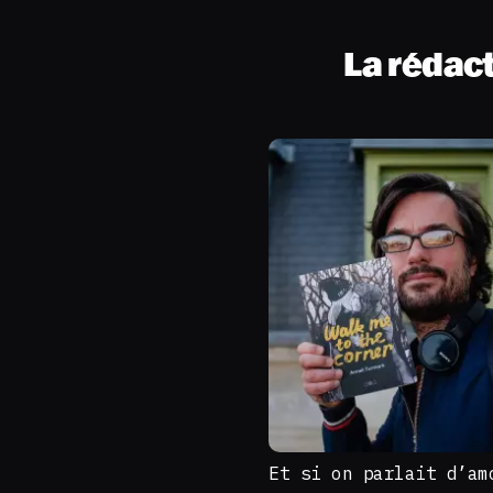
La rédac
Et si on parlait d’am