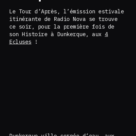
Le Tour d’Après, l’émission estivale
itinérante de Radio Nova se trouve
ce soir, pour la première fois de
son Histoire à Dunkerque, aux
4
Ecluses
!
Dunkerque ville cernée d’eau, aux