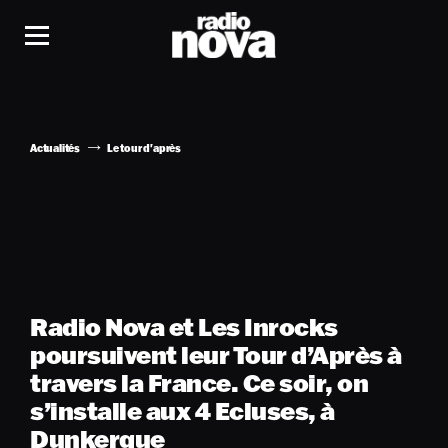
Actualités
Le tour d'après
Radio Nova et Les Inrocks
poursuivent leur Tour d’Après à
travers la France. Ce soir, on
s’installe aux 4 Ecluses, à
Dunkerque