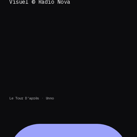
Visuel © Radio Nova
Le Tour D'après
Unno