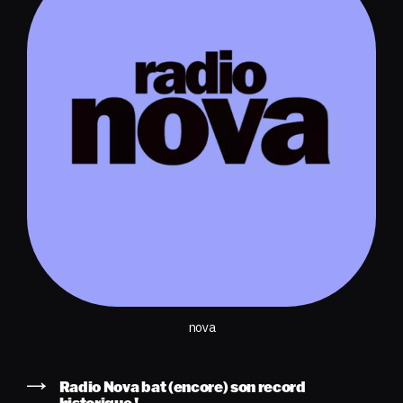
nova
Radio Nova bat (encore) son record
historique !