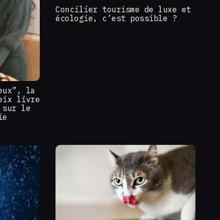
Concilier tourisme de luxe et
écologie, c’est possible ?
eux”, la
eix livre
 sur le
ie