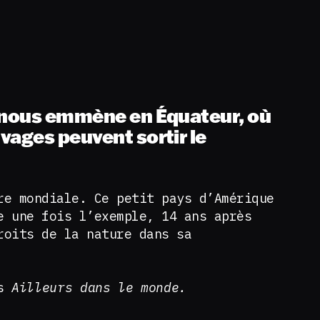
 nous emmène en Équateur, où
vages peuvent sortir le
re mondiale. Ce petit pays d’Amérique
e une fois l’exemple, 14 ans après
roits de la nature dans sa
ns
Ailleurs dans le monde.