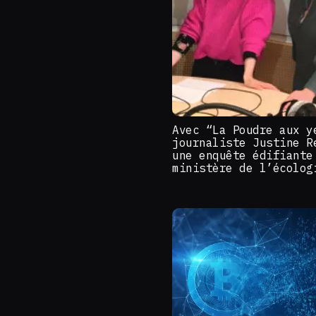
Avec “La Poudre aux y
journaliste Justine R
une enquête édifiante
ministère de l’écolog