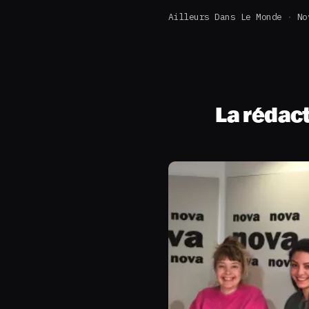
Ailleurs Dans Le Monde
No
La rédac