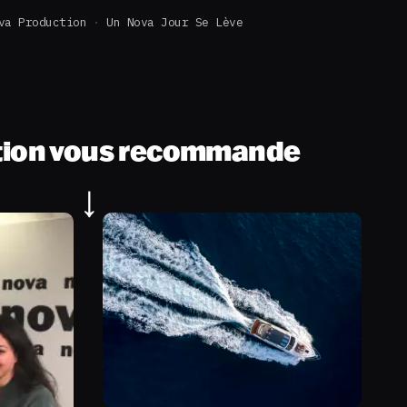
va Production
Un Nova Jour Se Lève
tion vous recommande