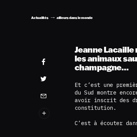
Actualités
ailleurs dans le monde
Jeanne Lacaille
les animaux sau
champagne…
Et c’est une premiè
du Sud montre encor
avoir inscrit des d
constitution.
C’est à écouter da