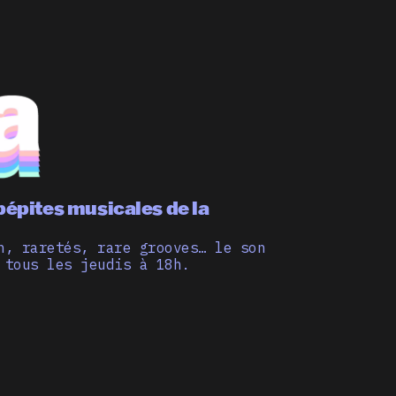
pépites musicales de la
n, raretés, rare grooves… le son
 tous les jeudis à 18h.