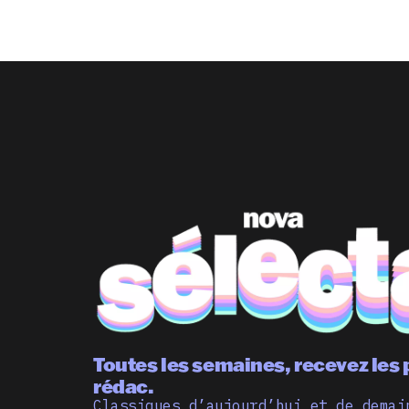
Toutes les semaines, recevez les 
rédac.
Classiques d’aujourd’hui et de demai