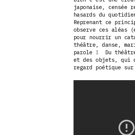
japonaise, censée r
hasards du quotidie
Reprenant ce princi
observe ces aléas (
pour nourrir un cat
théâtre, danse, mar
parole ! Du théâtre
et des objets, qui 
regard poétique sur