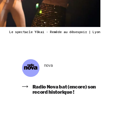
Le spectacle Yōkai - Remède au désespoir | Lyon
nova
Radio Nova bat (encore) son
record historique !