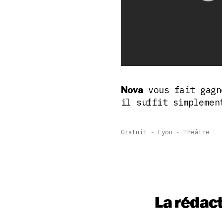
vous fait gag
Nova
il suffit simpleme
Gratuit
Lyon
Théâtre
La rédac