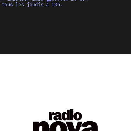
 tous les jeudis à 18h.