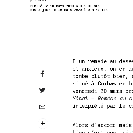
par
nova
Publié le 10 mars 2020 à 0 h 00 min
Mis à jour le 10 mars 2020 à 0 h 00 min
D’un remède au dése
et anxieux, on en a
tombe plutôt bien,
situé à
en ba
Corbas
vendredi 20 mars pr
Yōkai – Remède au d
interprété par le c
Alors d’accord mais
bien c’est une créa