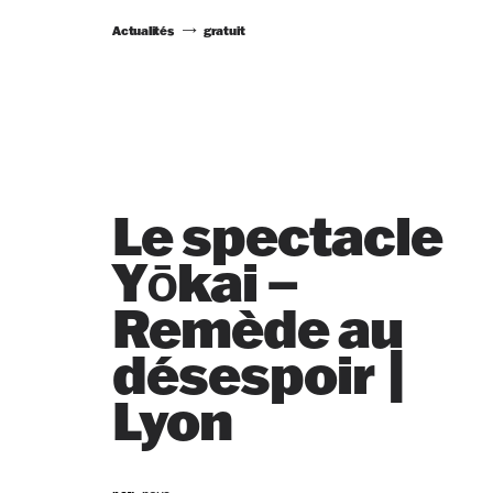
Actualités
gratuit
Le spectacle
Yōkai –
Remède au
désespoir |
Lyon