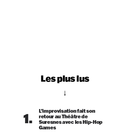
Les plus lus
L’improvisation fait son
1.
retour au Théâtre de
Suresnes avec les Hip-Hop
Games