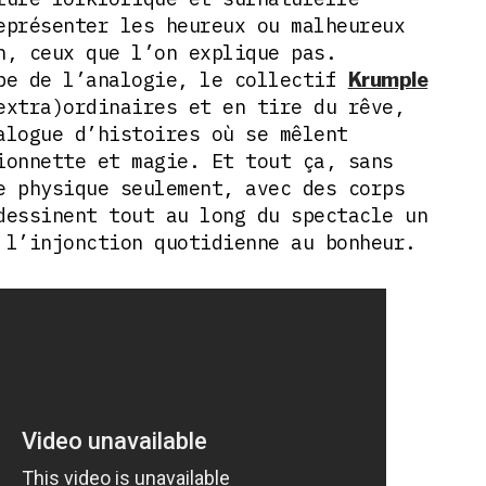
eprésenter les heureux ou malheureux
n, ceux que l’on explique pas.
pe de l’analogie, le collectif
Krumple
extra)ordinaires et en tire du rêve,
alogue d’histoires où se mêlent
ionnette et magie. Et tout ça, sans
 physique seulement, avec des corps
dessinent tout au long du spectacle un
 l’injonction quotidienne au bonheur.