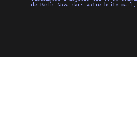
de Radio Nova dans votre boîte mail,