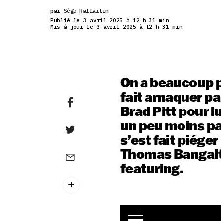
par
Ségo Raffaitin
Publié le 3 avril 2025 à 12 h 31 min
Mis à jour le 3 avril 2025 à 12 h 31 min
On a beaucoup p
fait arnaquer p
Brad Pitt pour lu
un peu moins pa
s’est fait piége
Thomas Bangalte
featuring.