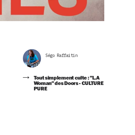
Ségo Raffaitin
Tout simplement culte : "L.A
Woman" des Doors - CULTURE
PURE