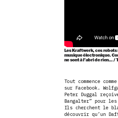
Les Kraftwerk, ces robots
musique électronique. Co
ne sont à l’abri de rien… /
Tout commence comme
sur Facebook. Wolfg
Peter Duggal reçoiv
Bangalter” pour les
Ils cherchent le bl
découvrir qu’un Daf