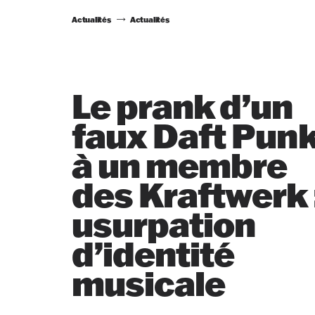
Actualités
Actualités
Le prank d’un
faux Daft Pun
à un membre
des Kraftwerk 
usurpation
d’identité
musicale