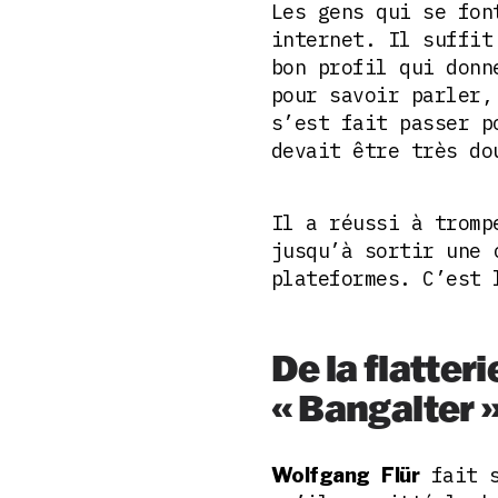
Les gens qui se fon
internet. Il suffit
bon profil qui donn
pour savoir parler,
s’est fait passer p
devait être très do
Il a réussi à tromp
jusqu’à sortir une 
plateformes. C’est 
De la flatter
« Bangalter » 
fait s
Wolfgang
Flür