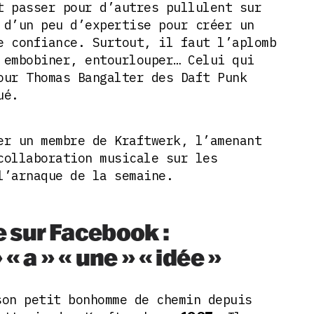
t passer pour d’autres pullulent sur
 d’un peu d’expertise pour créer un
e confiance. Surtout, il faut l’aplomb
 embobiner, entourlouper… Celui qui
our Thomas Bangalter des Daft Punk
ué.
er un membre de Kraftwerk, l’amenant
collaboration musicale sur les
l’arnaque de la semaine.
ie sur Facebook :
« a » « une » « idée »
on petit bonhomme de chemin depuis