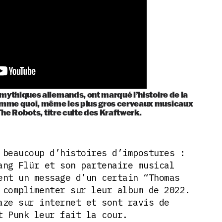
 mythiques allemands, ont marqué l’histoire de la
mme quoi, même les plus gros cerveaux musicaux
 The Robots, titre culte des Kraftwerk.
 beaucoup d’histoires d’impostures :
ang Flür et son partenaire musical
ent un message d’un certain “Thomas
 complimenter sur leur album de 2022.
aze sur internet et sont ravis de
t Punk leur fait la cour.