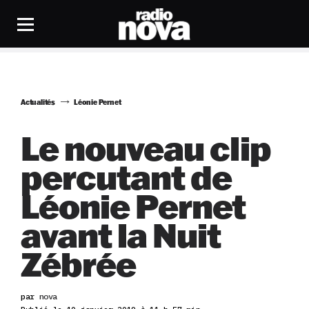
Actualités
Léonie Pernet
Le nouveau clip
percutant de
Léonie Pernet
avant la Nuit
Zébrée
par
nova