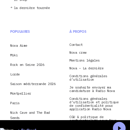
la dernière tournée
POPULAIRES
À PROPOS
Contact
Nova Aime
Nova crew
Miki
Mentions légales
Rock en Seine 2026
Nova – La dernière
Lorde
Conditions générales
d’utilisation
Saison méditerranée 2026
Je souhaite envoyer ma
candidature à Radio Nova
Montpellier
Conditions générales
d’utilisation et politique
Paris
de confidentialité pour
application Radio Nova
Nick Cave and The Bad
CGU & politique de
Seeds
confidentialité pour Nova
TV
hôtel