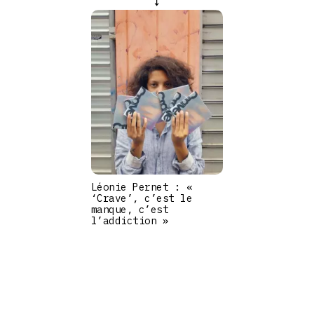
Léonie Pernet : «
‘Crave’, c’est le
manque, c’est
l’addiction »