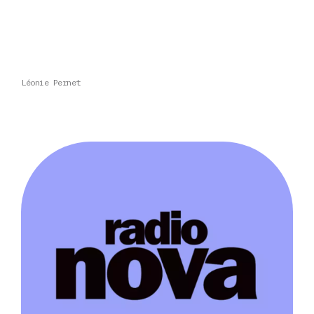
Léonie Pernet