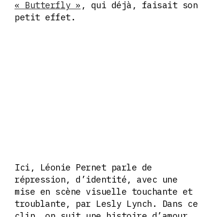
« Butterfly »
, qui déjà, faisait son
petit effet.
Ici, Léonie Pernet parle de
répression, d’identité, avec une
mise en scène visuelle touchante et
troublante, par Lesly Lynch. Dans ce
clip, on suit une histoire d’amour