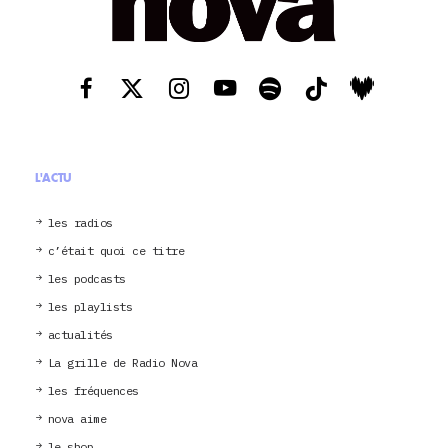
L'ACTU
les radios
c’était quoi ce titre
les podcasts
les playlists
actualités
La grille de Radio Nova
les fréquences
nova aime
le shop