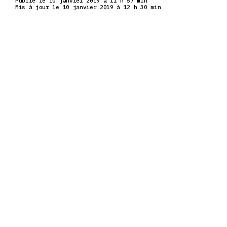
Publié le 10 janvier 2019 à 11 h 57 min
Mis à jour le 10 janvier 2019 à 12 h 30 min