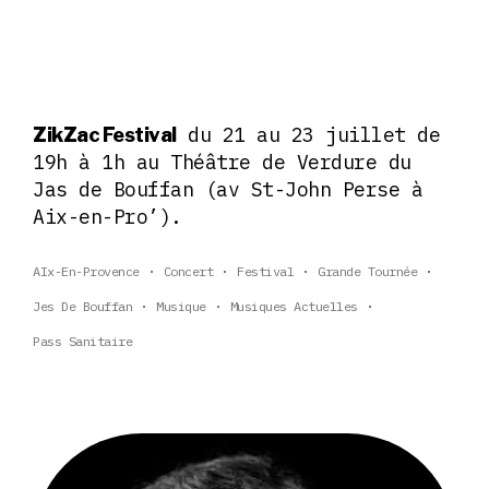
du 21 au 23 juillet de
ZikZac Festival
19h à 1h au Théâtre de Verdure du
Jas de Bouffan (av St-John Perse à
Aix-en-Pro’).
AIx-En-Provence
Concert
Festival
Grande Tournée
Jes De Bouffan
Musique
Musiques Actuelles
Pass Sanitaire