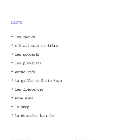
L'ACTU
les radios
c’était quoi ce titre
les podcasts
les playlists
actualités
La grille de Radio Nova
les fréquences
nova aime
le shop
la dernière tournée