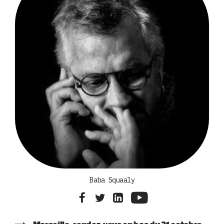
Baba Squaaly