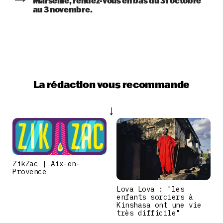
Marseille, rendez-vous en bas du 31 octobre
au 3 novembre.
La rédaction vous recommande
ZikZac | Aix-en-
Provence
Lova Lova : "les
enfants sorciers à
Kinshasa ont une vie
très difficile"