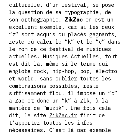
culturelle, d’un festival, se pose
la question de sa typographie, de
son orthographie.
en est un
ZikZac
excellent exemple, car si les deux
“z“ sont acquis ou placés gagnants,
reste où caler le “k” et le “c” dans
le nom de ce festival de musiques
actuelles. Musiques Actuelles, tout
est dit là, même si le terme qui
englobe rock, hip-hop, pop, électro
et world, sans oublier toutes les
combinaisons possibles, reste
suffisamment flou, il impose un “c”
à Zac et donc un “k” à Zik, à la
manière de “muzik”. Une fois cela
dit, le site
ZikZac.fr
finit de
t’apporter toutes les infos
nécessaires. C’est là par exemple