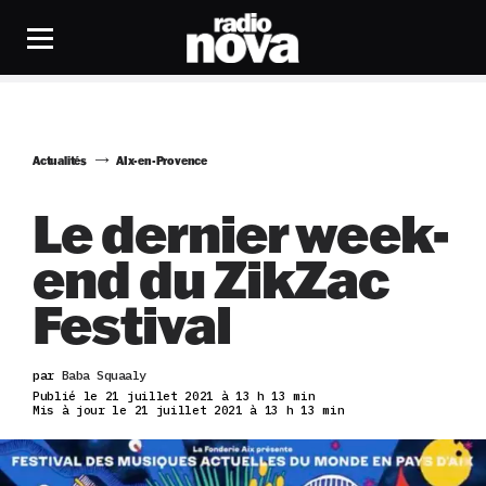
Actualités
AIx-en-Provence
Le dernier week-
end du ZikZac
Festival
par
Baba Squaaly
Publié le 21 juillet 2021 à 13 h 13 min
Mis à jour le 21 juillet 2021 à 13 h 13 min