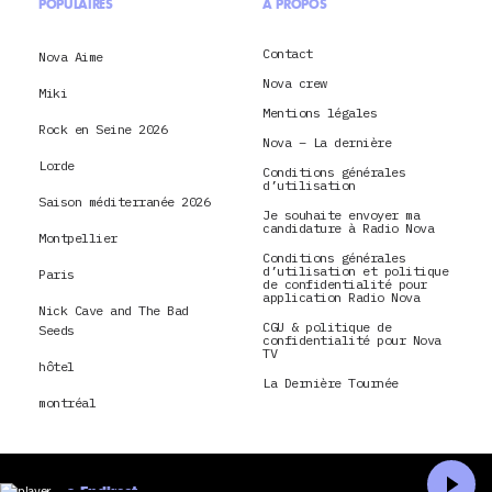
POPULAIRES
À PROPOS
Contact
Nova Aime
Nova crew
Miki
Mentions légales
Rock en Seine 2026
Nova – La dernière
Lorde
Conditions générales
d’utilisation
Saison méditerranée 2026
Je souhaite envoyer ma
candidature à Radio Nova
Montpellier
Conditions générales
d’utilisation et politique
Paris
de confidentialité pour
application Radio Nova
Nick Cave and The Bad
CGU & politique de
Seeds
confidentialité pour Nova
TV
hôtel
La Dernière Tournée
montréal
En direct