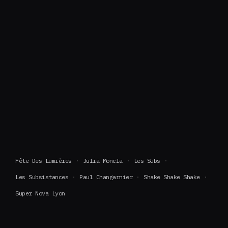
Fête Des Lumières
Julia Moncla
Les Subs
Les Subsistances
Paul Changarnier
Shake Shake Shake
Super Nova Lyon