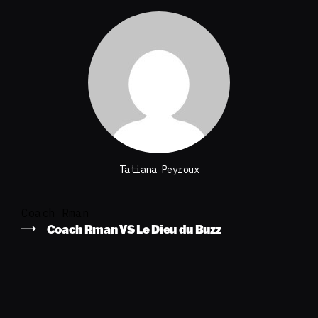
Tatiana Peyroux
Coach Rman
Coach Rman VS Le Dieu du Buzz