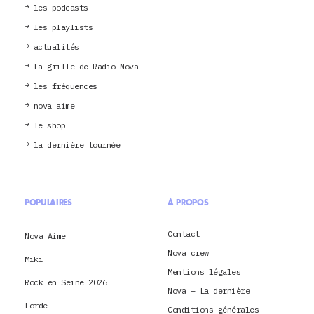
les podcasts
les playlists
actualités
La grille de Radio Nova
les fréquences
nova aime
le shop
la dernière tournée
POPULAIRES
À PROPOS
Contact
Nova Aime
Nova crew
Miki
Mentions légales
Rock en Seine 2026
Nova – La dernière
Lorde
Conditions générales