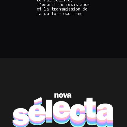
l'esprit de résistance
et la transmission de
la culture occitane