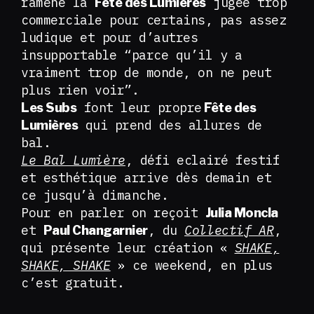
ramène la
jugée trop
Fête des Lumières
commerciale pour certains, pas assez
ludique et pour d’autres
insupportable “parce qu’il y a
vraiment trop de monde, on ne peut
plus rien voir”.
font leur propre
Les Subs
Fête des
qui prend des allures de
Lumières
bal.
Le Bal Lumière
, défi eclairé festif
et esthétique arrive dès demain et
ce jusqu’à dimanche.
Pour en parler on reçoit
Julia Moncla
et
, du
Collectif AR
,
Paul Changarnier
qui présente leur création «
SHAKE,
SHAKE, SHAKE
» ce weekend, en plus
c’est gratuit.