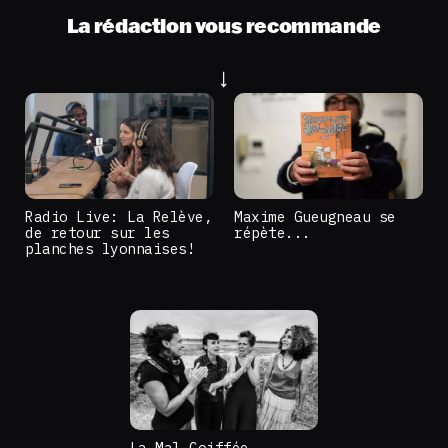
La rédaction vous recommande
Radio Live: La Relève,
Maxime Gueugneau se
de retour sur les
répète...
planches lyonnaises!
La Mal Coiffée,