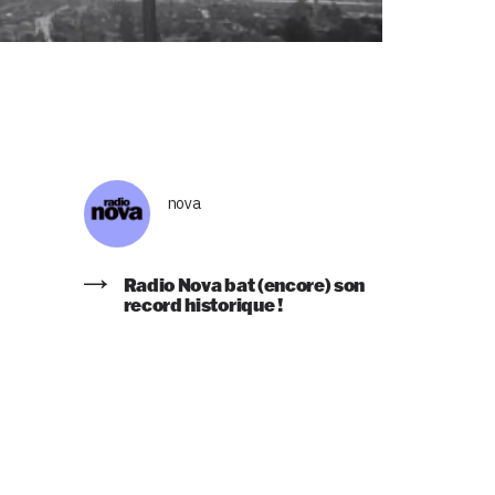
nova
Radio Nova bat (encore) son
record historique !