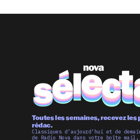
Toutes les semaines, recevez les 
rédac.
Classiques d’aujourd’hui et de demai
de Radio Nova dans votre boîte mail,