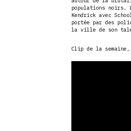
autour de la brutal
populations noirs. 
Kendrick avec Schoo
portée par des poli
la ville de son tal
Clip de la semaine,