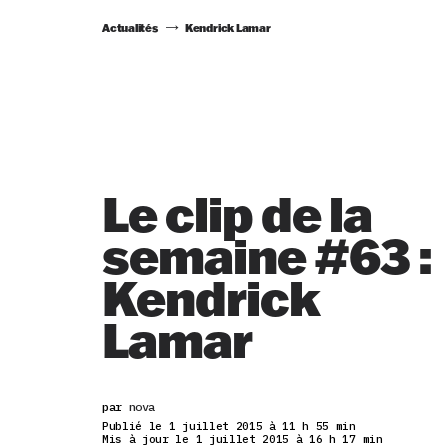
Actualités
Kendrick Lamar
Le clip de la
semaine #63 :
Kendrick
Lamar
par
nova
Publié le 1 juillet 2015 à 11 h 55 min
Mis à jour le 1 juillet 2015 à 16 h 17 min