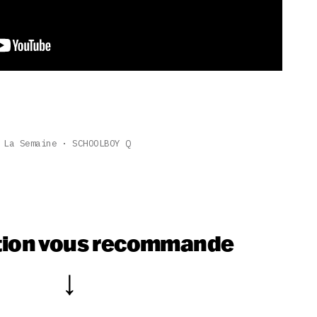
 La Semaine
SCHOOLBOY Q
tion vous recommande