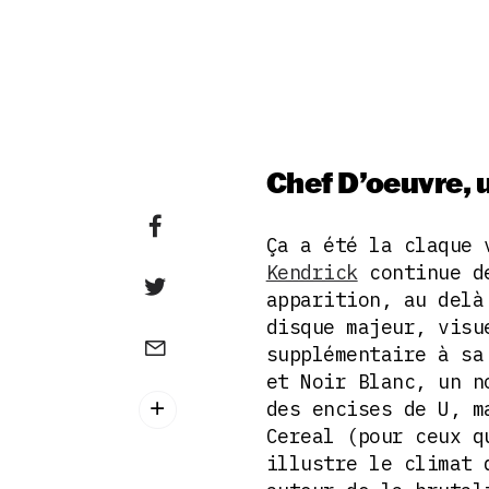
Chef D’oeuvre, u
Ça a été la claque 
Kendrick
continue de
apparition, au del
disque majeur, visu
supplémentaire à sa
et Noir Blanc, un n
des encises de U, m
Cereal (pour ceux 
illustre le climat 