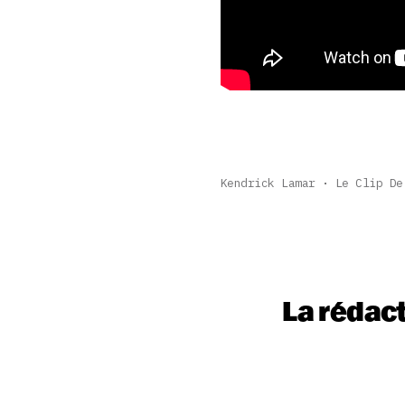
Kendrick Lamar
Le Clip De
La rédac