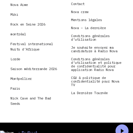
Contact
Nova Aime
Nova crew
Miki
Mentions légales
Rock en Seine 2026
Nova – La dernière
montréal
Conditions générales
d’utilisation
Festival international
Je souhaite envoyer ma
Nuits d’Afrique
candidature à Radio Nova
Lorde
Conditions générales
d’utilisation et politique
de confidentialité pour
Saison méditerranée 2026
application Radio Nova
CGU & politique de
Montpellier
confidentialité pour Nova
TV
Paris
La Dernière Tournée
Nick Cave and The Bad
Seeds
En direct