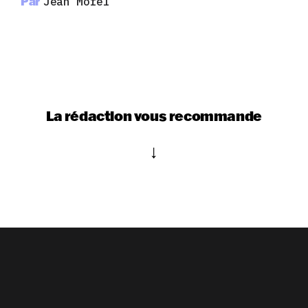
Par
Jean Morel
La rédaction vous recommande