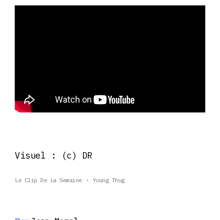
Visuel : (c) DR
Le Clip De La Semaine
Young Thug