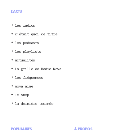
L'ACTU
les radios
c’était quoi ce titre
les podcasts
les playlists
actualités
La grille de Radio Nova
les fréquences
nova aime
le shop
la dernière tournée
POPULAIRES
À PROPOS