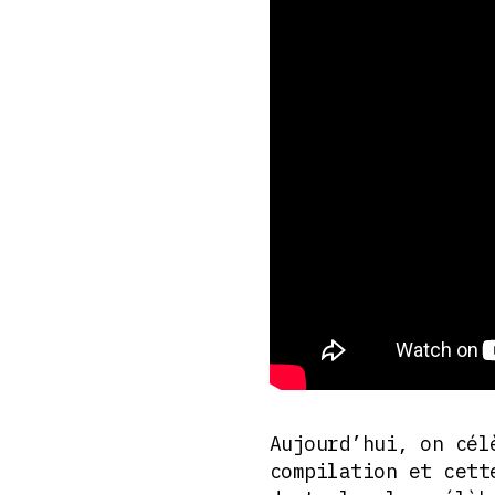
Aujourd’hui, on cél
compilation et cett