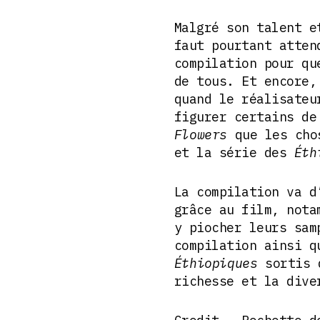
Malgré son talent e
faut pourtant atten
compilation pour qu
de tous. Et encore,
quand le réalisateu
figurer certains de
Flowers
que les chos
et la série des
Éth
La compilation va d
grâce au film, nota
y piocher leurs sam
compilation ainsi q
Éthiopiques
sortis d
richesse et la dive