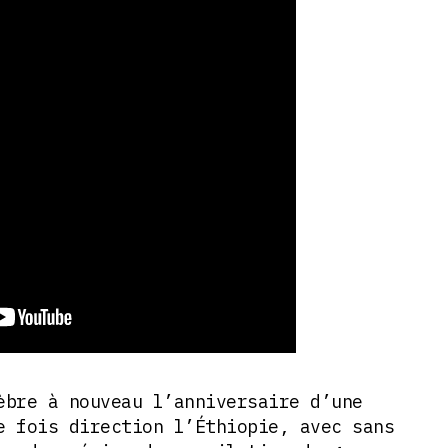
èbre à nouveau l’anniversaire d’une
e fois direction l’Éthiopie, avec sans