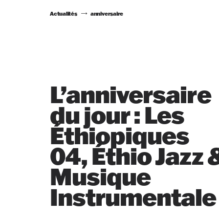
Actualités
anniversaire
L’anniversaire
du jour : Les
Éthiopiques
04, Éthio Jazz 
Musique
Instrumentale