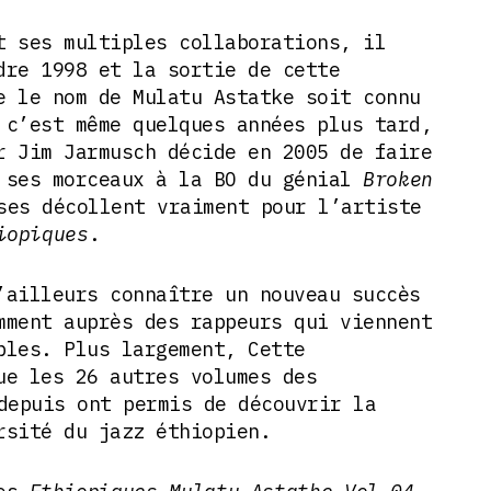
t ses multiples collaborations, il
dre 1998 et la sortie de cette
e le nom de Mulatu Astatke soit connu
 c’est même quelques années plus tard,
r Jim Jarmusch décide en 2005 de faire
 ses morceaux à la BO du génial
Broken
es décollent vraiment pour l’artiste
iopiques
.
’ailleurs connaître un nouveau succès
mment auprès des rappeurs qui viennent
ples. Plus largement, Cette
ue les 26 autres volumes des
epuis ont permis de découvrir la
rsité du jazz éthiopien.