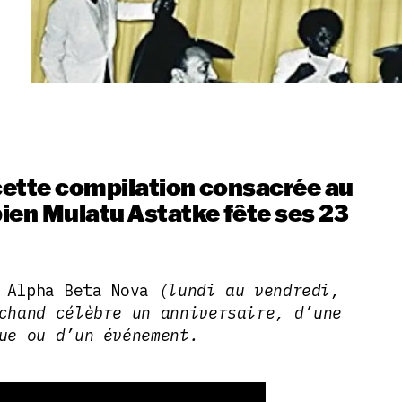
 cette compilation consacrée au
ien Mulatu Astatke fête ses 23
s
Alpha Beta Nova
(lundi au vendredi,
chand célèbre un anniversaire, d’une
ue ou d’un événement.