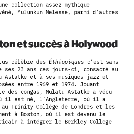
une collection assez mythique
yéné, Mulunkun Melesse, parmi d’autres
ton et succès à Holywood
plus célèbre des
Éthiopiques
c’est sans
e ses 23 ans ces jours-ci, consacré au
u Astatke et à ses musiques jazz et
osées entre 1969 et 1974. Jouant
le des congas, Mulatu Astatke a vécu
ù il est né, l’Angleterre, où il a
 au Trinity Collège de Londres et les
ment à Boston, où il est devenu le
ricain à intégrer le Berkley College