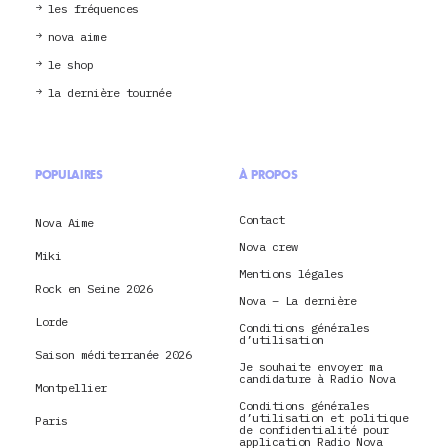
les fréquences
nova aime
le shop
la dernière tournée
POPULAIRES
À PROPOS
Contact
Nova Aime
Nova crew
Miki
Mentions légales
Rock en Seine 2026
Nova – La dernière
Lorde
Conditions générales
d’utilisation
Saison méditerranée 2026
Je souhaite envoyer ma
candidature à Radio Nova
Montpellier
Conditions générales
d’utilisation et politique
Paris
de confidentialité pour
application Radio Nova