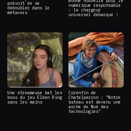
Bonne nouvelle pour le
prévoit de se
numérique responsable
dédoubler dans le
: le chargeur
métavers
universel débarque !
Une streameuse bat les
Corentin de
boss du jeu Elden Ring
Chatelperron : "Notre
sans les mains
bateau est devenu une
arche de Noé des
technologies"