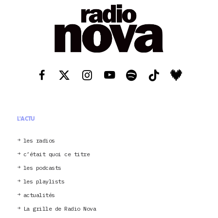
L'ACTU
les radios
c’était quoi ce titre
les podcasts
les playlists
actualités
La grille de Radio Nova