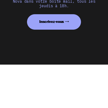
Nova dans votre boîte mail, tous les
jeudis à 18h.
Inscrivez-vous