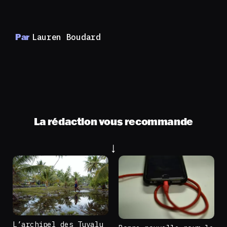
Par
Lauren Boudard
La rédaction vous recommande
L’archipel des Tuvalu