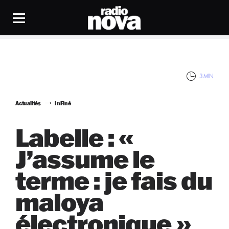
3 MIN
Actualités
InFiné
Labelle : «
J’assume le
terme : je fais du
maloya
électronique »