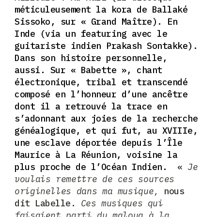
méticuleusement la kora de
Ballaké
Sissoko, sur « Grand Maître)
. En
Inde (via un featuring avec le
guitariste indien
Prakash Sontakke).
Dans son histoire personnelle,
aussi. Sur « Babette », chant
électronique, tribal et transcendé
composé en l’honneur d’une ancêtre
dont il a retrouvé la trace en
s’adonnant aux joies de la recherche
généalogique, et qui fut, au XVIIIe,
une esclave déportée depuis l’Île
Maurice à La Réunion, voisine la
plus proche de l’Océan Indien.
«
Je
voulais remettre de ces sources
originelles dans ma musique,
nous
dit Labelle.
Ces musiques qui
faisaient parti du maloya à la