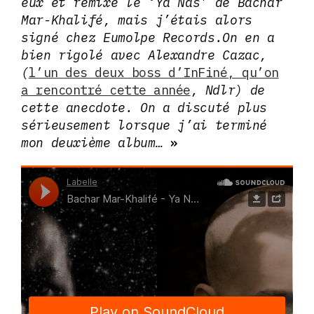
eux et remixé le ‘Ya Nas’ de Bachar
Mar-Khalifé, mais j’étais alors
signé chez
Eumolpe Records.
On en a
bien rigolé avec Alexandre Cazac,
(
l’un des deux boss d’InFiné, qu’on
a rencontré cette année
, Ndlr) de
cette anecdote. On a discuté plus
sérieusement lorsque j’ai terminé
mon deuxième album…
»