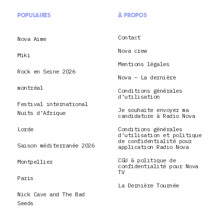
POPULAIRES
À PROPOS
Contact
Nova Aime
Nova crew
Miki
Mentions légales
Rock en Seine 2026
Nova – La dernière
montréal
Conditions générales
d’utilisation
Festival international
Je souhaite envoyer ma
Nuits d’Afrique
candidature à Radio Nova
Lorde
Conditions générales
d’utilisation et politique
de confidentialité pour
Saison méditerranée 2026
application Radio Nova
CGU & politique de
Montpellier
confidentialité pour Nova
TV
Paris
La Dernière Tournée
Nick Cave and The Bad
Seeds