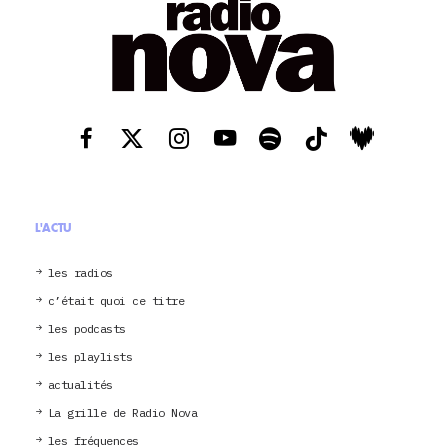
L'ACTU
les radios
c’était quoi ce titre
les podcasts
les playlists
actualités
La grille de Radio Nova
les fréquences