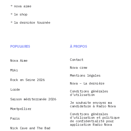
nova aime
le shop
la dernière tournée
POPULAIRES
À PROPOS
Contact
Nova Aime
Nova crew
Miki
Mentions légales
Rock en Seine 2026
Nova – La dernière
Lorde
Conditions générales
d’utilisation
Saison méditerranée 2026
Je souhaite envoyer ma
candidature à Radio Nova
Montpellier
Conditions générales
d’utilisation et politique
Paris
de confidentialité pour
application Radio Nova
Nick Cave and The Bad