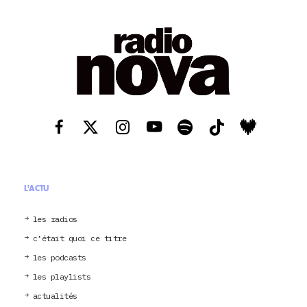
L'ACTU
les radios
c’était quoi ce titre
les podcasts
les playlists
actualités