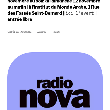
novembre au soir, au dimanche 12 novembre
au matin | à l’Institut du Monde Arabe, 1 Rue
ici l’event
des Fossés Saint-Bernard ||
||
entrée libre
Camélia Jordana
Gratos
Paris