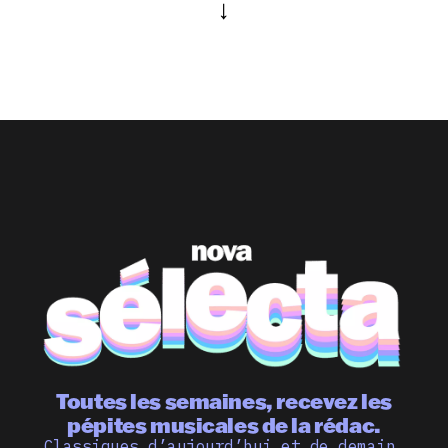
Toutes les semaines, recevez les
pépites musicales de la rédac.
Classiques d’aujourd’hui et de demain,