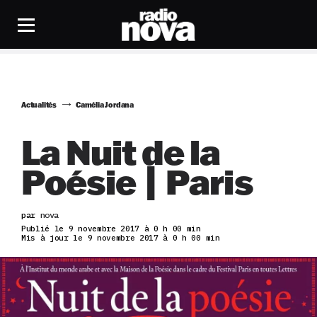
Actualités
Camélia Jordana
La Nuit de la
Poésie | Paris
par
nova
Publié le 9 novembre 2017 à 0 h 00 min
Mis à jour le 9 novembre 2017 à 0 h 00 min