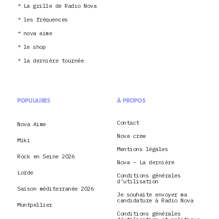
La grille de Radio Nova
les fréquences
nova aime
le shop
la dernière tournée
POPULAIRES
À PROPOS
Contact
Nova Aime
Nova crew
Miki
Mentions légales
Rock en Seine 2026
Nova – La dernière
Lorde
Conditions générales
d’utilisation
Saison méditerranée 2026
Je souhaite envoyer ma
candidature à Radio Nova
Montpellier
Conditions générales