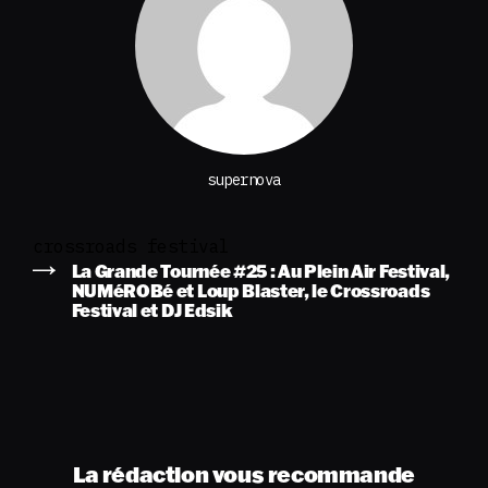
supernova
crossroads festival
La Grande Tournée #25 : Au Plein Air Festival,
NUMéROBé et Loup Blaster, le Crossroads
Festival et DJ Edsik
La rédaction vous recommande