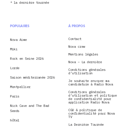
la dernière tournée
POPULAIRES
À PROPOS
Contact
Nova Aime
Nova crew
Miki
Mentions légales
Rock en Seine 2026
Nova – La dernière
Lorde
Conditions générales
d’utilisation
Saison méditerranée 2026
Je souhaite envoyer ma
candidature à Radio Nova
Montpellier
Conditions générales
d’utilisation et politique
Paris
de confidentialité pour
application Radio Nova
Nick Cave and The Bad
CGU & politique de
Seeds
confidentialité pour Nova
TV
hôtel
La Dernière Tournée