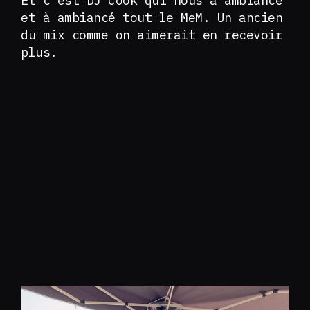
Et c’est DJ Cook qui nous a ambiancé
et à ambiancé tout le MeM. Un ancien
du mix comme on aimerait en recevoir
plus.