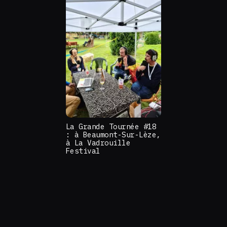
La Grande Tournée #18
: à Beaumont-Sur-Lèze,
à La Vadrouille
Festival