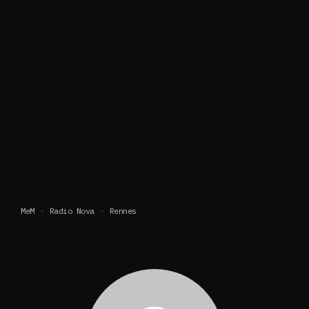
MeM
Radio Nova
Rennes