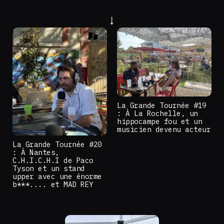
La Grande Tournée #19
: À La Rochelle, un
hippocampe fou et un
musicien devenu acteur
La Grande Tournée #20
: À Nantes,
C.H.I.C.H.I de Paco
Tyson et un stand
upper avec une énorme
b***.... et MAD REY