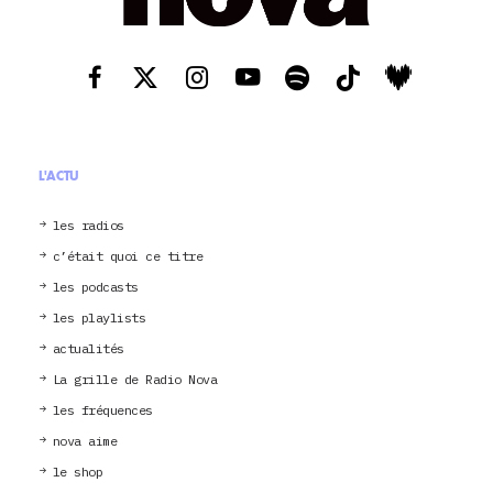
L'ACTU
les radios
c’était quoi ce titre
les podcasts
les playlists
actualités
La grille de Radio Nova
les fréquences
nova aime
le shop