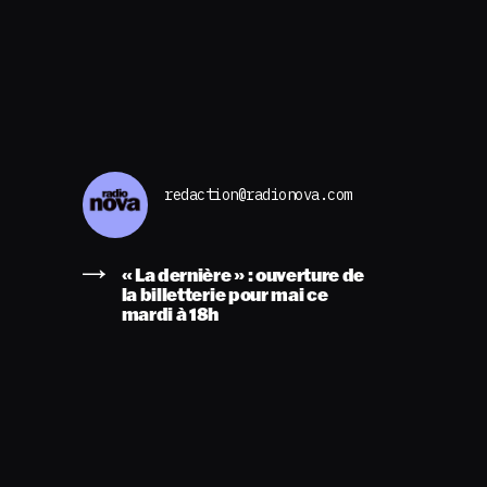
redaction@radionova.com
« La dernière » : ouverture de
la billetterie pour mai ce
mardi à 18h