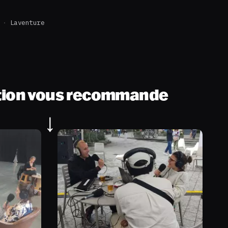
Laventure
tion vous recommande