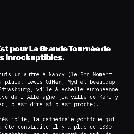
Est pour La Grande Tournée de
s Inrockuptibles.
puis un autre à Nancy (le Bon Moment
a pluie, Lewis OfMan, Myd et beaucoup
Strasbourg, ville à échelle européenne
uve de l’Allemagne (la ville de Kehl y
ed, c’est dire si c’est proche).
rès jolie, la cathédrale gothique qui
a été construite il y a plus de 1000