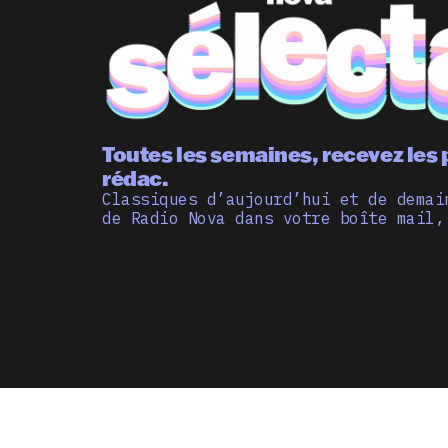
Toutes les semaines, recevez les 
rédac.
Classiques d’aujourd’hui et de demai
de Radio Nova dans votre boîte mail,