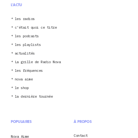
L'ACTU
les radios
c’était quoi ce titre
les podcasts
les playlists
actualités
La grille de Radio Nova
les fréquences
nova aime
le shop
la dernière tournée
POPULAIRES
À PROPOS
Contact
Nova Aime