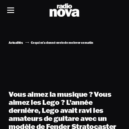
Actualités
Ce qui m'a donné envie de me lever ce matin
Vous aimez la musique ? Vous
aimez les Lego ? L’année
dernière, Lego avait ravi les
amateurs de guitare avec un
modèle de Fender Stratocaster