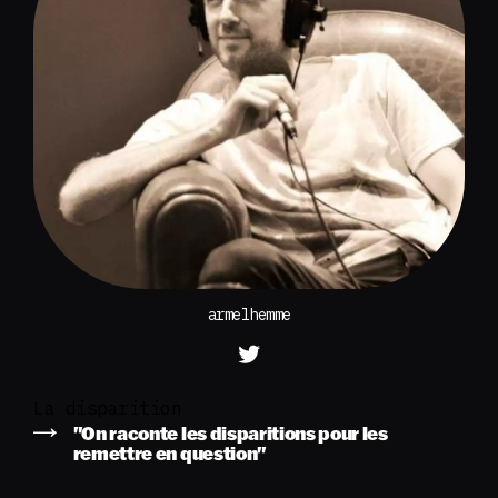
armelhemme
La disparition
"On raconte les disparitions pour les
remettre en question"