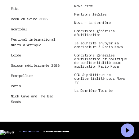
Nova crew
Miki
Mentions légales
Rock en Seine 2026
Nova – La dernière
montréal
Conditions générales
d’utilisation
Festival international
Je souhaite envoyer ma
Nuits d’Afrique
candidature à Radio Nova
Lorde
Conditions générales
d’utilisation et politique
de confidentialité pour
Saison méditerranée 2026
application Radio Nova
CGU & politique de
Montpellier
confidentialité pour Nova
TV
Paris
La Dernière Tournée
Nick Cave and The Bad
Seeds
En direct
LE GRAND MIX