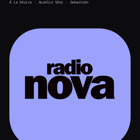
À La Dérive
Aurélie Sfez
SebastiAn