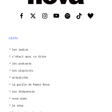
L'ACTU
les radios
c’était quoi ce titre
les podcasts
les playlists
actualités
La grille de Radio Nova
les fréquences
nova aime
le shop