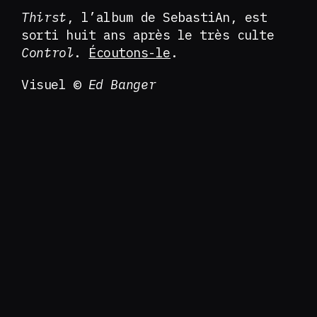
Thirst
, l’album de SebastiAn, est
sorti huit ans après le très culte
Control
.
Écoutons-le
.
Visuel ©
Ed Banger