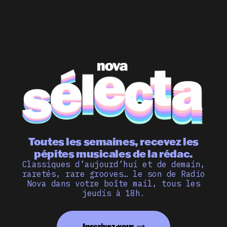
Toutes les semaines, recevez les
pépites musicales de la rédac.
Classiques d’aujourd’hui et de demain,
raretés, rare grooves… le son de Radio
Nova dans votre boîte mail, tous les
jeudis à 18h.
Inscrivez-vous