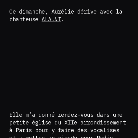
Ce dimanche, Aurélie dérive avec la
chanteuse
ALA.NI
.
Elle m’a donné rendez-vous dans une
petite église du XIIe arrondissement
à Paris pour y faire des vocalises
et y mettre un cierge pour Radio