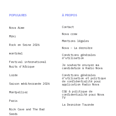
POPULAIRES
À PROPOS
Contact
Nova Aime
Nova crew
Miki
Mentions légales
Rock en Seine 2026
Nova – La dernière
montréal
Conditions générales
d’utilisation
Festival international
Je souhaite envoyer ma
Nuits d’Afrique
candidature à Radio Nova
Lorde
Conditions générales
d’utilisation et politique
de confidentialité pour
Saison méditerranée 2026
application Radio Nova
CGU & politique de
Montpellier
confidentialité pour Nova
TV
Paris
La Dernière Tournée
Nick Cave and The Bad
Seeds