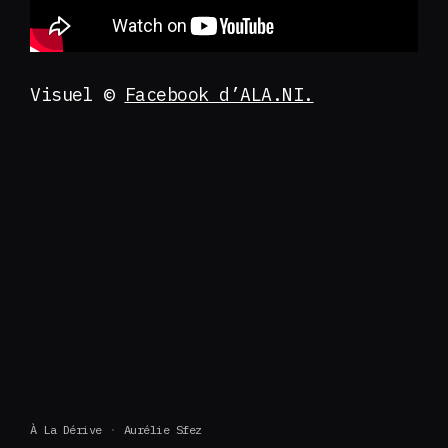
Visuel ©
Facebook d’ALA.NI.
À La Dérive
Aurélie Sfez