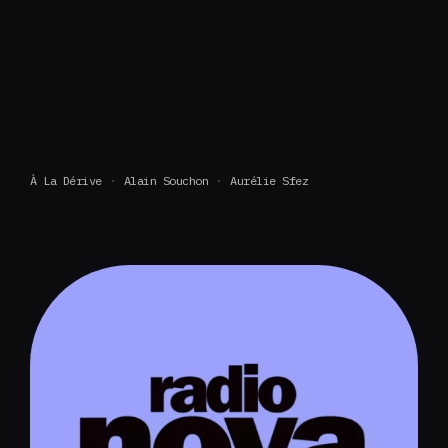
À La Dérive
Alain Souchon
Aurélie Sfez