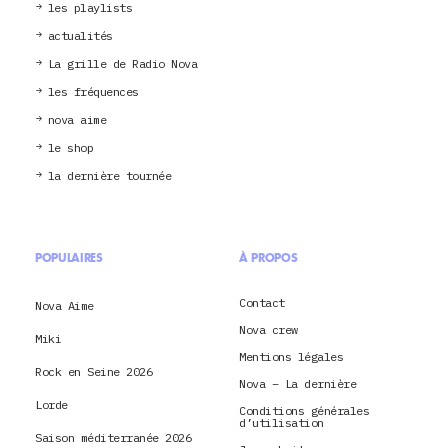
les playlists
actualités
La grille de Radio Nova
les fréquences
nova aime
le shop
la dernière tournée
POPULAIRES
À PROPOS
Contact
Nova Aime
Nova crew
Miki
Mentions légales
Rock en Seine 2026
Nova – La dernière
Lorde
Conditions générales
d’utilisation
Saison méditerranée 2026