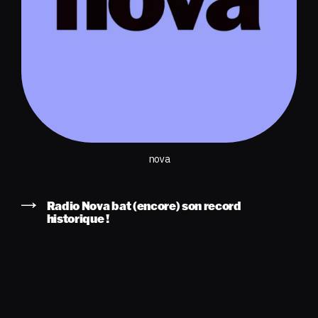
nova
Radio Nova bat (encore) son record
historique !