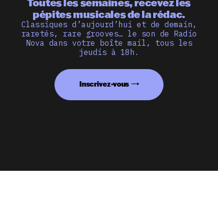
Toutes les semaines, recevez les
pépites musicales de la rédac.
Classiques d’aujourd’hui et de demain,
raretés, rare grooves… le son de Radio
Nova dans votre boîte mail, tous les
jeudis à 18h.
Inscrivez-vous