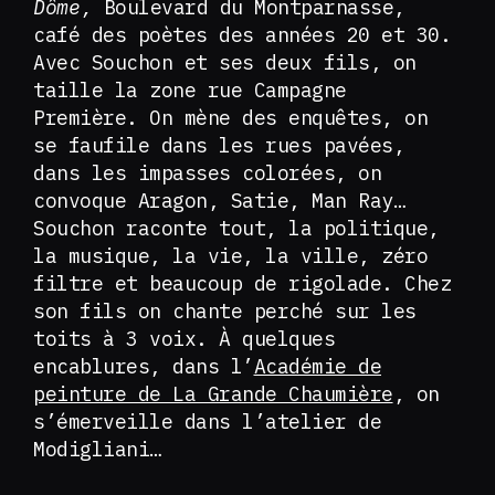
Dôme,
Boulevard du Montparnasse,
café des poètes des années 20 et 30.
Avec Souchon et ses deux fils, on
taille la zone rue Campagne
Première. On mène des enquêtes, on
se faufile dans les rues pavées,
dans les impasses colorées, on
convoque Aragon, Satie, Man Ray…
Souchon raconte tout, la politique,
la musique, la vie, la ville, zéro
filtre et beaucoup de rigolade. Chez
son fils on chante perché sur les
toits à 3 voix. À quelques
encablures, dans l’
Académie de
peinture de La Grande Chaumière
, on
s’émerveille dans l’atelier de
Modigliani…