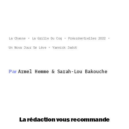
La Chasse
La Grille Du Coq
Présidentielles 2022
Un Nova Jour Se Lève
Yannick Jadot
Par
Armel Hemme & Sarah-Lou Bakouche
La rédaction vous recommande