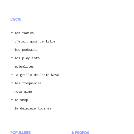
L'ACTU
les radios
c’était quoi ce titre
les podcasts
les playlists
actualités
La grille de Radio Nova
les fréquences
nova aime
le shop
la dernière tournée
POPULAIRES
À PROPOS