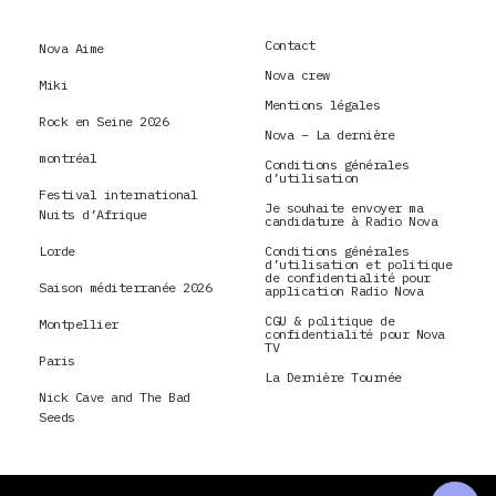
Contact
Nova Aime
Nova crew
Miki
Mentions légales
Rock en Seine 2026
Nova – La dernière
montréal
Conditions générales
d’utilisation
Festival international
Je souhaite envoyer ma
Nuits d’Afrique
candidature à Radio Nova
Lorde
Conditions générales
d’utilisation et politique
de confidentialité pour
Saison méditerranée 2026
application Radio Nova
CGU & politique de
Montpellier
confidentialité pour Nova
TV
Paris
La Dernière Tournée
Nick Cave and The Bad
Seeds