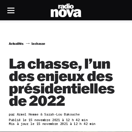
Actualités
la chasse
La chasse, l’un
des enjeux des
présidentielles
de 2022
par
Armel Hemme & Sarah-Lou Bakouche
Publié le 15 novembre 2021 à 12 h 42 min
Mis à jour le 15 novembre 2021 à 12 h 42 min