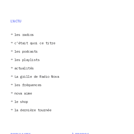
L'ACTU
les radios
c’était quoi ce titre
les podcasts
les playlists
actualités
La grille de Radio Nova
les fréquences
nova aime
le shop
la dernière tournée