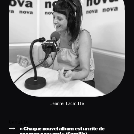
Jeanne Lacaille
Camille
« Chaque nouvel album est un rite de
passage pour moi » (Camille)