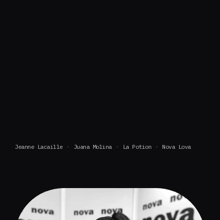
Jeanne Lacaille
Juana Molina
La Potion
Nova Lova