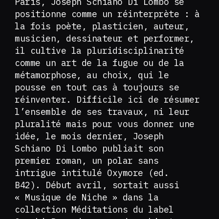
Paris, Joseph Schiano Di Lombo se
positionne comme un réinterprète : à
la fois poète, plasticien, auteur,
musicien, dessinateur et performer,
il cultive la pluridisciplinarité
comme un art de la fugue ou de la
métamorphose, au choix, qui le
pousse en tout cas à toujours se
réinventer. Difficile ici de résumer
l’ensemble de ses travaux, ni leur
pluralité mais pour vous donner une
idée, le mois dernier, Joseph
Schiano Di Lombo publiait son
premier roman, un polar sans
intrigue intitulé Oxymore (ed.
B42). Début avril, sortait aussi
« Musique de Niche » dans la
collection Méditations du label