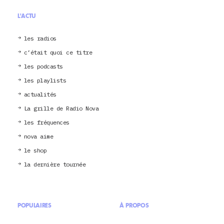
L'ACTU
les radios
c’était quoi ce titre
les podcasts
les playlists
actualités
La grille de Radio Nova
les fréquences
nova aime
le shop
la dernière tournée
POPULAIRES
À PROPOS