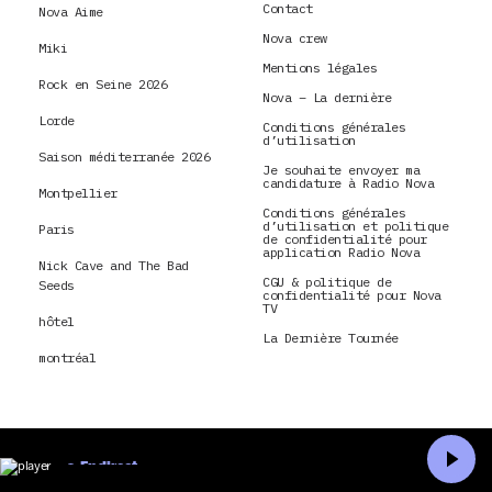
Contact
Nova Aime
Nova crew
Miki
Mentions légales
Rock en Seine 2026
Nova – La dernière
Lorde
Conditions générales
d’utilisation
Saison méditerranée 2026
Je souhaite envoyer ma
candidature à Radio Nova
Montpellier
Conditions générales
d’utilisation et politique
Paris
de confidentialité pour
application Radio Nova
Nick Cave and The Bad
CGU & politique de
Seeds
confidentialité pour Nova
TV
hôtel
La Dernière Tournée
montréal
En direct
Accueil
Recherche