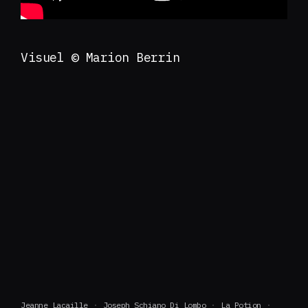
Visuel © Marion Berrin
Jeanne Lacaille
Joseph Schiano Di Lombo
La Potion