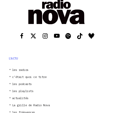
L'ACTU
les radios
c’était quoi ce titre
les podcasts
les playlists
actualités
La grille de Radio Nova
les fréquences