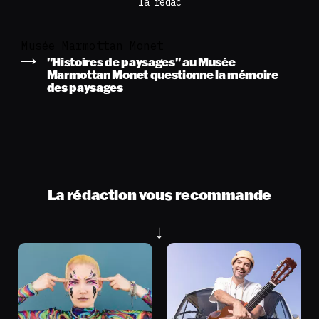
la rédac
Musée Marmottan Monet
"Histoires de paysages" au Musée
Marmottan Monet questionne la mémoire
des paysages
La rédaction vous recommande