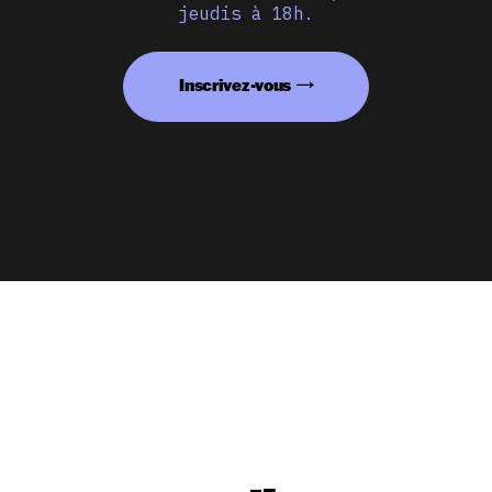
jeudis à 18h.
Inscrivez-vous