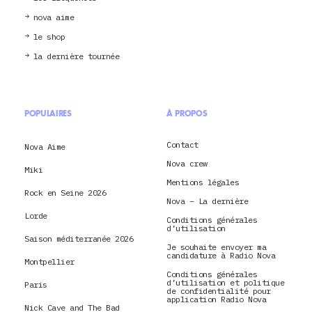
nova aime
le shop
la dernière tournée
POPULAIRES
À PROPOS
Contact
Nova Aime
Nova crew
Miki
Mentions légales
Rock en Seine 2026
Nova – La dernière
Lorde
Conditions générales
d’utilisation
Saison méditerranée 2026
Je souhaite envoyer ma
candidature à Radio Nova
Montpellier
Conditions générales
d’utilisation et politique
Paris
de confidentialité pour
application Radio Nova
Nick Cave and The Bad