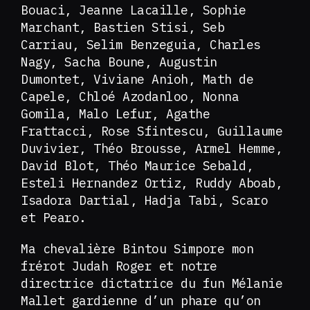
Bouaci, Jeanne Lacaille, Sophie
Marchant, Bastien Stisi, Seb
Carriau, Selim Benzeguia, Charles
Nagy, Sacha Boune, Augustin
Dumontet, Viviane Anioh, Math de
Capele, Chloé Azodanloo, Nonna
Gomila, Malo Lefur, Agathe
Frattacci, Rose Sfintescu, Guillaume
Duvivier, Théo Brousse, Armel Hemme,
David Blot, Théo Maurice Sebald,
Esteli Hernandez Ortiz, Ruddy Aboab,
Isadora Dartial, Hadja Tabi, Scaro
et Pearo.
Ma chevalière Bintou Simpore mon
frérot Judah Roger et notre
directrice dictatrice du fun Mélanie
Mallet gardienne d’un phare qu’on