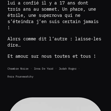
lui a confié il y a 17 ans dont
trois ans au sommet. Un phare, une
étoile, une supernova qui ne
s’éteindra j’en suis certain jamais
!
Alors comme dit l’autre : laisse-les
dire…
Et amour sur nous toutes et tous !
Chambre Noire
Inna De Yard
Judah Roger
Reza Pounewatchy