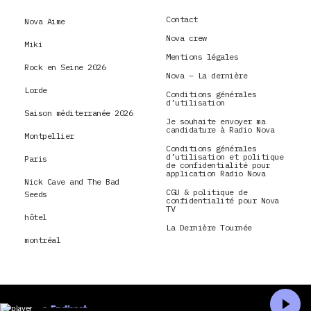
Contact
Nova Aime
Nova crew
Miki
Mentions légales
Rock en Seine 2026
Nova – La dernière
Lorde
Conditions générales
d’utilisation
Saison méditerranée 2026
Je souhaite envoyer ma
candidature à Radio Nova
Montpellier
Conditions générales
d’utilisation et politique
Paris
de confidentialité pour
application Radio Nova
Nick Cave and The Bad
CGU & politique de
Seeds
confidentialité pour Nova
TV
hôtel
La Dernière Tournée
montréal
En direct