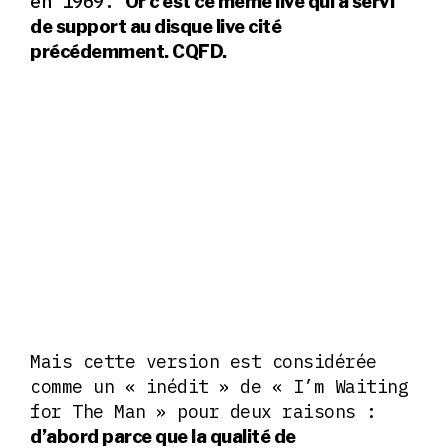
en 1969.
Or c’est ce même live qui a servi
de support au disque live cité
précédemment. CQFD.
Mais cette version est considérée
comme un « inédit » de « I’m Waiting
for The Man » pour deux raisons :
d’abord parce que la qualité de