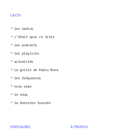
L'ACTU
les radios
c’était quoi ce titre
les podcasts
les playlists
actualités
La grille de Radio Nova
les fréquences
nova aime
le shop
la dernière tournée
POPULAIRES
À PROPOS