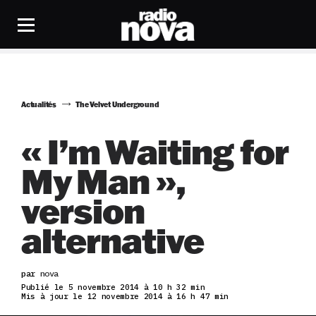
Actualités
The Velvet Underground
« I’m Waiting for
My Man »,
version
alternative
par
nova
Publié le 5 novembre 2014 à 10 h 32 min
Mis à jour le 12 novembre 2014 à 16 h 47 min