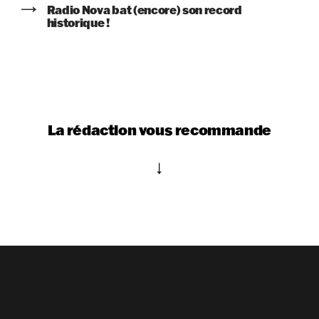
Radio Nova bat (encore) son record
historique !
La rédaction vous recommande