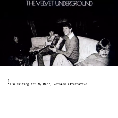
"I'm Waiting for My Man", version alternative