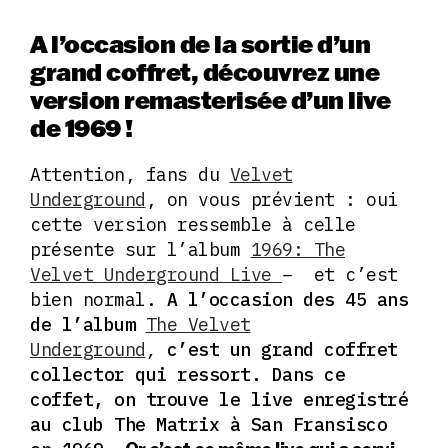
A l’occasion de la sortie d’un
grand coffret, découvrez une
version remasterisée d’un live
de 1969 !
Attention, fans du
Velvet
Underground
, on vous prévient : oui
cette version ressemble à celle
présente sur l’album
1969: The
Velvet Underground Live
–
et c’est
bien normal.
A l’occasion des 45 ans
de l’album
The Velvet
Underground
,
c’est un grand coffret
collector qui ressort. Dans ce
coffet, on trouve le live enregistré
au club The Matrix à San Fransisco