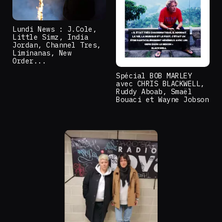
Lundi News : J.Cole,
Little Simz, India
Jordan, Channel Tres,
Liminanas, New
Order...
Spécial BOB MARLEY
avec CHRIS BLACKWELL,
Ruddy Aboab, Smaël
Bouaci et Wayne Jobson