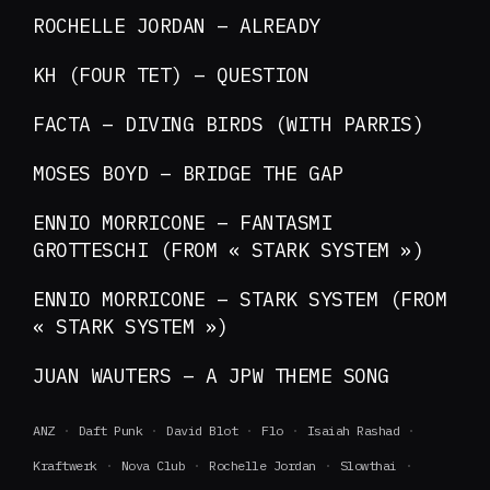
ROCHELLE JORDAN – ALREADY
KH (FOUR TET) – QUESTION
FACTA – DIVING BIRDS (WITH PARRIS)
MOSES BOYD – BRIDGE THE GAP
ENNIO MORRICONE – FANTASMI
GROTTESCHI (FROM « STARK SYSTEM »)
ENNIO MORRICONE – STARK SYSTEM (FROM
« STARK SYSTEM »)
JUAN WAUTERS – A JPW THEME SONG
ANZ
Daft Punk
David Blot
Flo
Isaiah Rashad
Kraftwerk
Nova Club
Rochelle Jordan
Slowthai