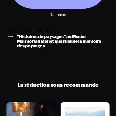
la rédac
Musée Marmottan Monet
"Histoires de paysages" au Musée
Marmottan Monet questionne la mémoire
des paysages
La rédaction vous recommande