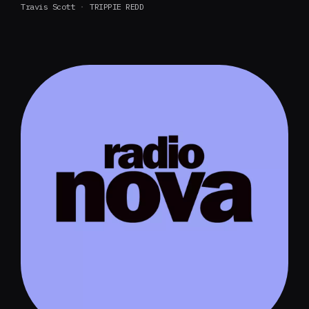
Travis Scott
TRIPPIE REDD