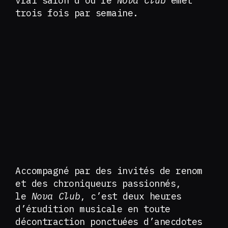
vrai salon d’où le
Nova Club
émet
trois fois par semaine.
Accompagné par des invités de renom
et des chroniqueurs passionnés,
le
Nova Club
, c’est deux heures
d’érudition musicale en toute
décontraction ponctuées d’anecdotes