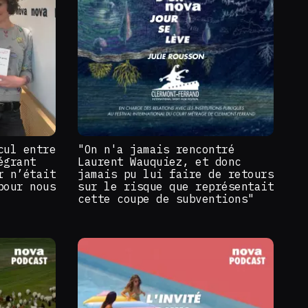
cul entre
"On n'a jamais rencontré
égrant
Laurent Wauquiez, et donc
r n’était
jamais pu lui faire de retours
pour nous
sur le risque que représentait
cette coupe de subventions"