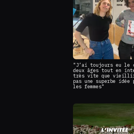
"J’ai toujours eu le 
deux âges tout en int
très vite que vieilli
pas une superbe idée 
les femmes"