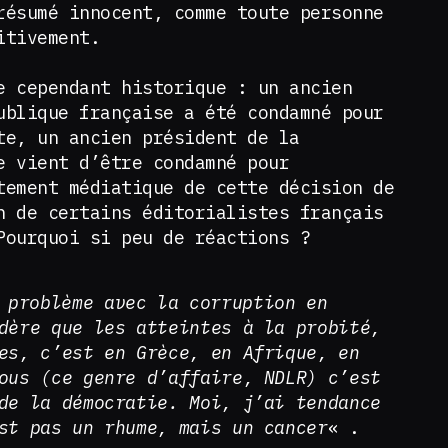
résumé innocent, comme toute personne
itivement.
e cependant historique : un ancien
ublique française a été condamné pour
te, un ancien président de la
e vient d’être condamné pour
tement médiatique de cette décision de
n de certains éditorialistes français
Pourquoi si peu de réactions ?
 problème avec la corruption en
dère que les atteintes à la probité,
es, c’est en Grèce, en Afrique, en
ous (ce genre d’affaire, NDLR) c’est
de la démocratie. Moi, j’ai tendance
st pas un rhume, mais un cancer
« .