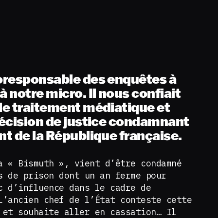
coresponsable des enquêtes à
à notre micro. Il nous confiait
 le traitement médiatique et
 décision de justice condamnant
nt de la République française.
a « Bismuth », vient d’être condamné
s de prison dont un an ferme pour
c d’influence dans le cadre de
L’ancien chef de l’État conteste cette
 et souhaite aller en cassation… Il