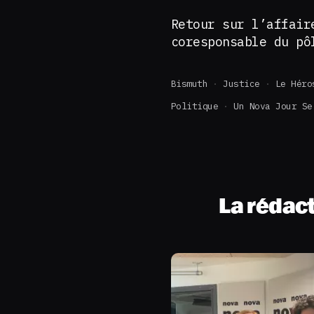
Retour sur l’affair
coresponsable du pô
Bismuth
Justice
Le Héro
Politique
Un Nova Jour Se
La rédac