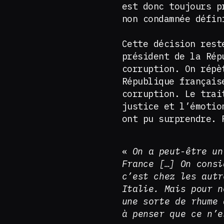
est donc toujours p
non condamnée défin
Cette décision rest
président de la Rép
corruption. On répè
République français
corruption. Le trai
justice et l’émotio
ont pu surprendre. 
«
On a peut-être un
France […] On consi
c’est chez les autr
Italie. Mais pour n
une sorte de rhume 
à penser que ce n’e