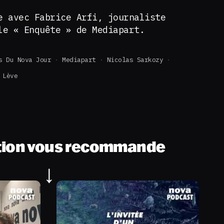
e avec Fabrice Arfi, journaliste
le « Enquête » de Mediapart.
s Du Nova Jour
Mediapart
Nicolas Sarkozy
 Lève
tion vous recommande