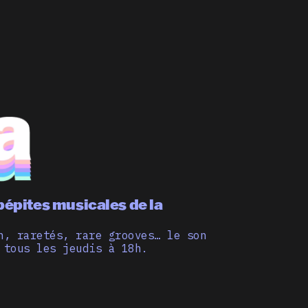
pépites musicales de la
n, raretés, rare grooves… le son
 tous les jeudis à 18h.