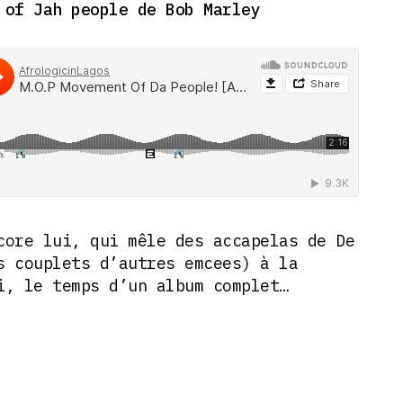
 of Jah people de Bob Marley
core lui, qui mêle des accapelas de De
s couplets d’autres emcees) à la
i, le temps d’un album complet…