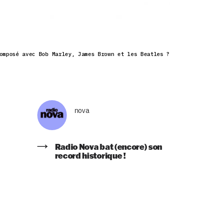
omposé avec Bob Marley, James Brown et les Beatles ?
nova
Radio Nova bat (encore) son
record historique !