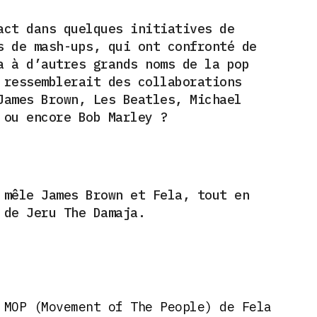
act dans quelques initiatives de
s de mash-ups, q
ui ont confronté de
a à d’autres grands noms de la pop
 ressemblerait des collaborations
James Brown, Les Beatles, Michael
 ou encore Bob Marley ?
.
 mêle James Brown et Fela, tout en
w de Jeru The Damaja.
 MOP (Movement of The People) de Fela