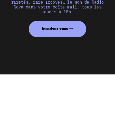
raretés, rare grooves… le son de Radio
Nova dans votre boîte mail, tous les
jeudis à 18h.
Inscrivez-vous