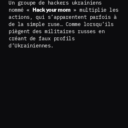
Un groupe de hackers ukrainiens
nommé «
» multiplie les
Hack your mom
actions, qui s’apparentent parfois à
de la simple ruse… Comme lorsqu’ils
piègent des militaires russes en
créant de faux profils
d’Ukrainiennes.