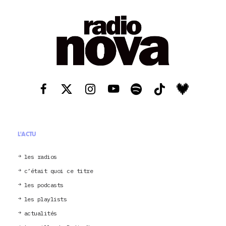
L'ACTU
les radios
c’était quoi ce titre
les podcasts
les playlists
actualités