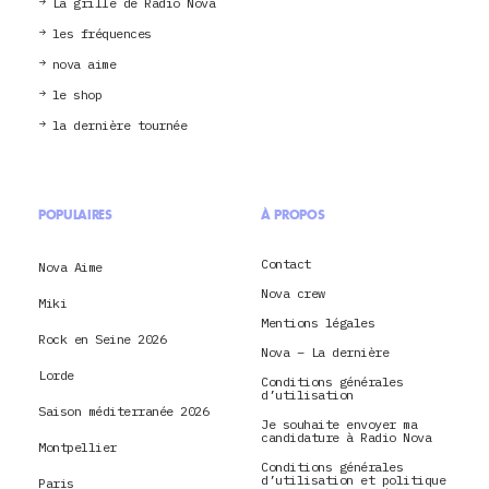
La grille de Radio Nova
les fréquences
nova aime
le shop
la dernière tournée
POPULAIRES
À PROPOS
Contact
Nova Aime
Nova crew
Miki
Mentions légales
Rock en Seine 2026
Nova – La dernière
Lorde
Conditions générales
d’utilisation
Saison méditerranée 2026
Je souhaite envoyer ma
candidature à Radio Nova
Montpellier
Conditions générales
d’utilisation et politique
Paris