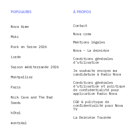
POPULAIRES
À PROPOS
Contact
Nova Aime
Nova crew
Miki
Mentions légales
Rock en Seine 2026
Nova – La dernière
Lorde
Conditions générales
d’utilisation
Saison méditerranée 2026
Je souhaite envoyer ma
candidature à Radio Nova
Montpellier
Conditions générales
d’utilisation et politique
Paris
de confidentialité pour
application Radio Nova
Nick Cave and The Bad
CGU & politique de
Seeds
confidentialité pour Nova
TV
hôtel
La Dernière Tournée
montréal