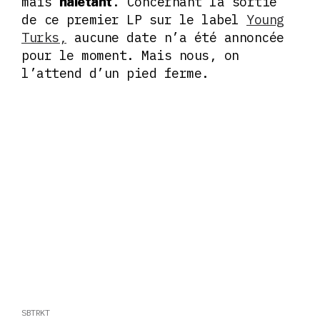
mais
. Concernant la sortie
haletant
de ce premier LP sur le label
Young
Turks,
aucune date n’a été annoncée
pour le moment. Mais nous, on
l’attend d’un pied ferme.
SBTRKT