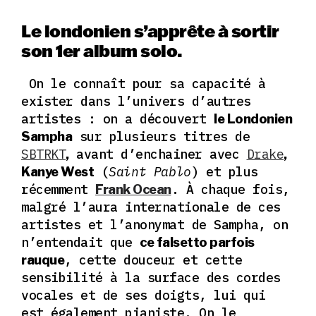
Le londonien s’apprête à sortir
son 1er album solo.
On le connaît pour sa capacité à
exister dans l’univers d’autres
artistes : on a découvert
le Londonien
sur plusieurs titres de
Sampha
SBTRKT
avant d’enchainer avec
Drake
,
,
(
Saint Pablo
) et plus
Kanye West
récemment
. À chaque fois,
Frank Ocean
malgré l’aura internationale de ces
artistes et l’anonymat de Sampha, on
n’entendait que
ce falsetto parfois
, cette douceur et cette
rauque
sensibilité à la surface des cordes
vocales et de ses doigts, lui qui
est également pianiste.
On le