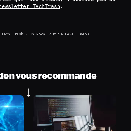
newsletter TechTrash
.
Tech Trash
Un Nova Jour Se Lève
Web3
tion vous recommande