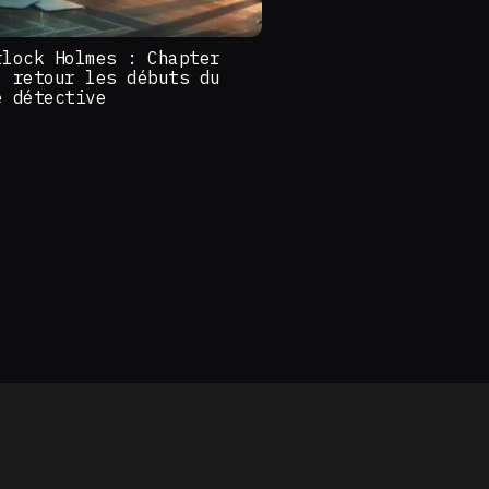
rlock Holmes : Chapter
, retour les débuts du
e détective