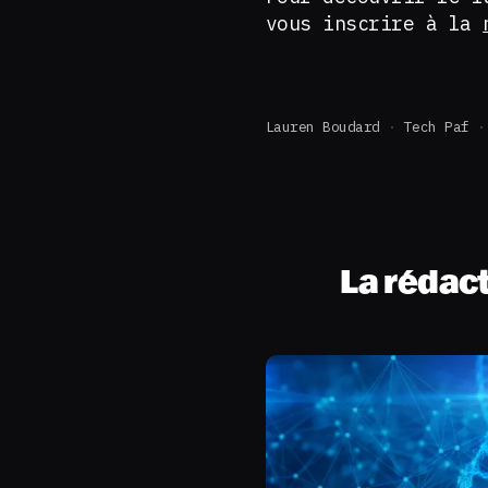
vous inscrire à la
Lauren Boudard
Tech Paf
La rédac