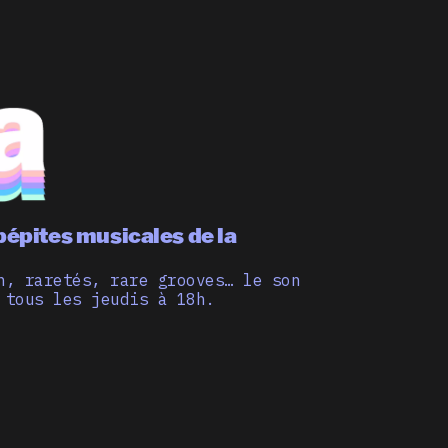
pépites musicales de la
n, raretés, rare grooves… le son
 tous les jeudis à 18h.