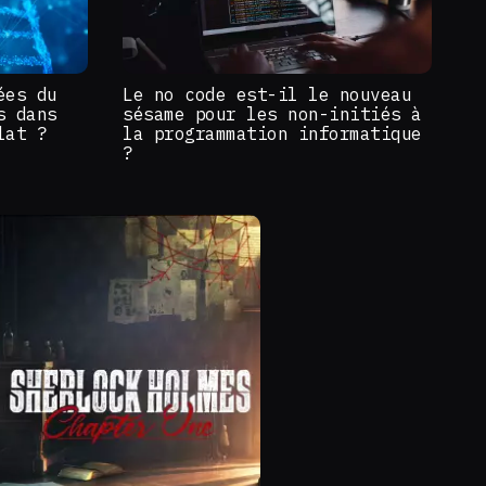
ées du
Le no code est-il le nouveau
s dans
sésame pour les non-initiés à
lat ?
la programmation informatique
?