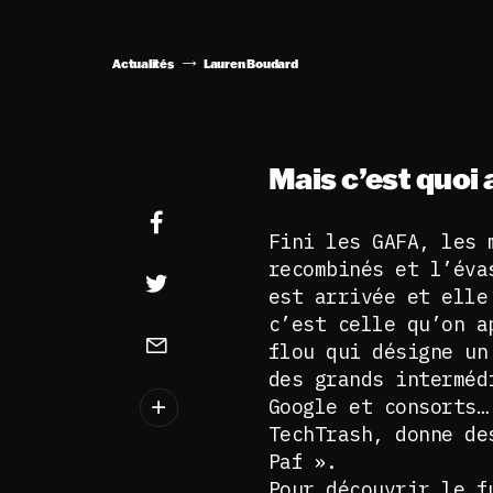
Actualités
Lauren Boudard
Mais c’est quoi 
Fini les GAFA, les 
recombinés et l’éva
est arrivée et elle
c’est celle qu’on a
flou qui désigne un
des grands interméd
Google et consorts…
TechTrash, donne de
Paf ».
Pour découvrir le f