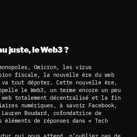
au juste, le Web3 ?
monopoles, Omicron, les virus
sion fiscale, la nouvelle ère du web
 va tout dépoter. Cette nouvelle ère,
ppelle le Web3, un terme encore un peu
 web totalement décentralisé et la fin
iaires numériques, à savoir Facebook,
 Lauren Boudard, cofondatrice de
s éléments de réponses dans « Tech
utur qui nous attend, n’oubliez pas de